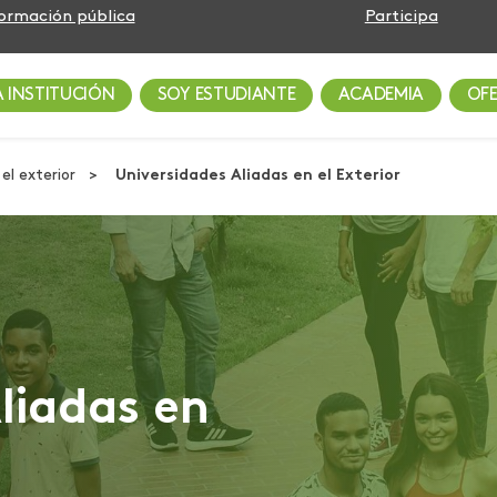
formación pública
Participa
A INSTITUCIÓN
SOY ESTUDIANTE
ACADEMIA
OF
el exterior
Universidades Aliadas en el Exterior
liadas en