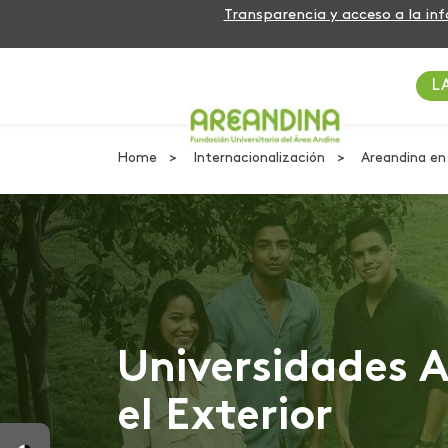
Transparencia y acceso a la in
L
Home
Internacionalización
Areandina en 
Universidades A
el Exterior