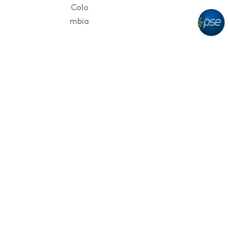
Colo
mbia