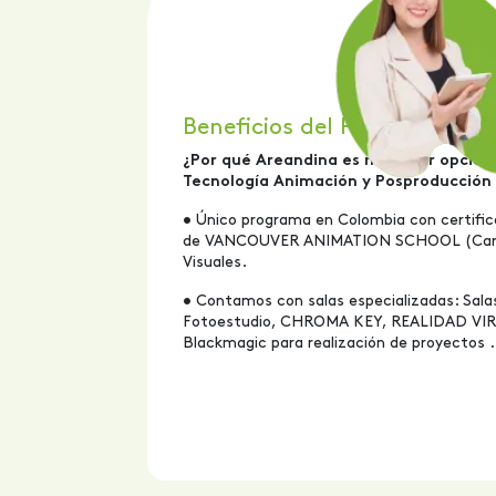
Beneficios del Programa
¿Por qué Areandina es mi mejor opción
Tecnología Animación y Posproducción 
• Único programa en Colombia con certific
de VANCOUVER ANIMATION SCHOOL (Cana
Visuales.
• Contamos con salas especializadas: Sal
Fotoestudio, CHROMA KEY, REALIDAD VIRT
Blackmagic para realización de proyectos .