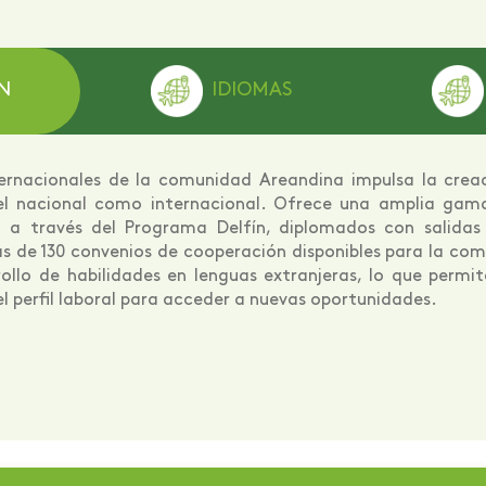
N
IDIOMAS
ternacionales de la comunidad Areandina impulsa la crea
ivel nacional como internacional. Ofrece una amplia gama
 a través del Programa Delfín, diplomados con salidas in
s de 130 convenios de cooperación disponibles para la c
ollo de habilidades en lenguas extranjeras, lo que permit
el perfil laboral para acceder a nuevas oportunidades.