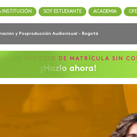
A INSTITUCIÓN
SOY ESTUDIANTE
ACADEMIA
OF
mación y Posproducción Audiovisual - Bogotá
ICIA TU PROCESO DE MATRÍCULA SIN CO
¡Hazlo ahora!