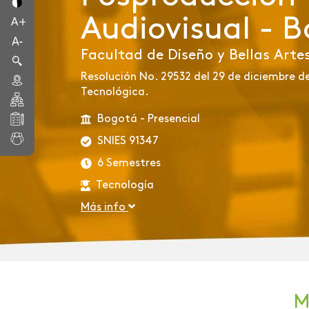
Audiovisual - 
Facultad de Diseño y Bellas Arte
Resolución No. 29532 del 29 de diciembre de 
Tecnológica.
Bogotá - Presencial
SNIES 91347
6 Semestres
Tecnología
Más info
M