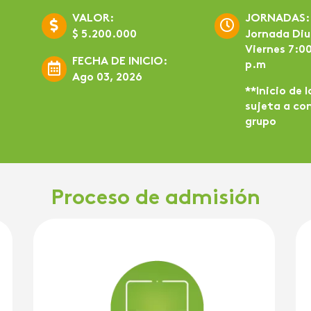
VALOR:
JORNADAS:
$ 5.200.000
Jornada Diu
Viernes 7:0
FECHA DE INICIO:
p.m
Ago 03, 2026
**Inicio de 
sujeta a co
grupo
Proceso de admisión