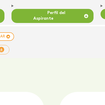
Perfil del
Aspirante
RAR