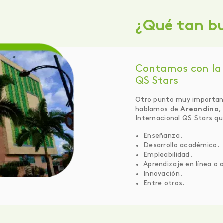
¿Qué tan b
Contamos con la 
QS Stars
Otro punto muy importan
hablamos de
Areandina
,
Internacional QS Stars q
Enseñanza.
Desarrollo académico
Empleabilidad.
Aprendizaje en línea o 
Innovación.
Entre otros.