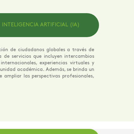
INTELIGENCIA ARTIFICIAL (IA)
ción de ciudadanos globales a través de
 de servicios que incluyen intercambios
ternacionales, experiencias virtuales y
omunidad académica. Además, se brinda un
e ampliar las perspectivas profesionales,