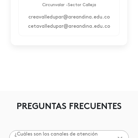
Circunvalar -Sector Calleja
creavalledupar@areandina.edu.co
cetavalledupar@areandina.edu.co
PREGUNTAS FRECUENTES
¿Cuáles son los canales de atención