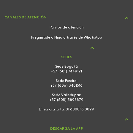
CANALES DE ATENCIÓN
Puntos de atención
Pregúntale a Nina a través de WhatsApp
SEDES
Sede Bogotá
+57 (601) 7449191
Sede Pereira:
+57 (606) 3401516
Sede Valledupar:
+57 (605) 5897879
Línea gratuita:
01 8000 18 0099
DESCARGA LA APP