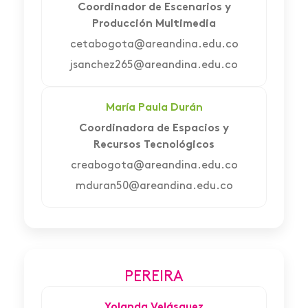
Coordinador de Escenarios y
Producción Multimedia
cetabogota@areandina.edu.co
jsanchez265@areandina.edu.co
María Paula Durán
Coordinadora de Espacios y
Recursos Tecnológicos
creabogota@areandina.edu.co
mduran50@areandina.edu.co
PEREIRA
Yolanda Velásquez