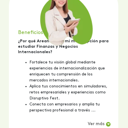
Beneficios del Programa
¿Por qué Areandina es mi mejor opción para
estudiar Finanzas y Negocios
Internacionales?
Fortalece tu visión global mediante
experiencias de internacionalización que
enriquecen tu comprensión de los
mercados internacionales.
Aplica tus conocimientos en simuladores,
retos empresariales y experiencias como
Disruptivo Fest.
Conecta con empresarios y amplía tu
perspectiva profesional a través ...
Ver más