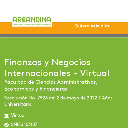
Quiero estudiar
Home
Profesional
Virtuales
Finanzas y Negocios I
Finanzas y Negocios
Internacionales - Virtual
Facultad de Ciencias Administrativas,
Económicas y Financieras
Resolución No. 7528 del 2 de mayo de 2022 7 Años -
Universitaria
Virtual
SNIES 103187