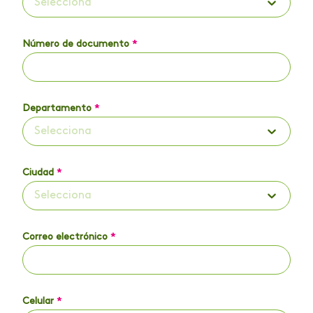
Selecciona
Número de documento
*
Departamento
*
Selecciona
Ciudad
*
Selecciona
Correo electrónico
*
Celular
*