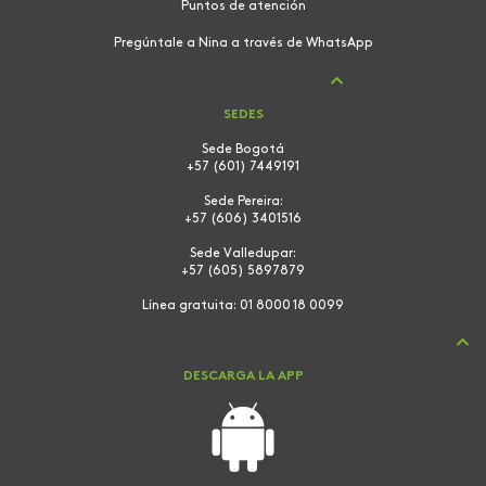
Puntos de atención
Pregúntale a Nina a través de WhatsApp
SEDES
Sede Bogotá
+57 (601) 7449191
Sede Pereira:
+57 (606) 3401516
Sede Valledupar:
+57 (605) 5897879
Línea gratuita:
01 8000 18 0099
DESCARGA LA APP