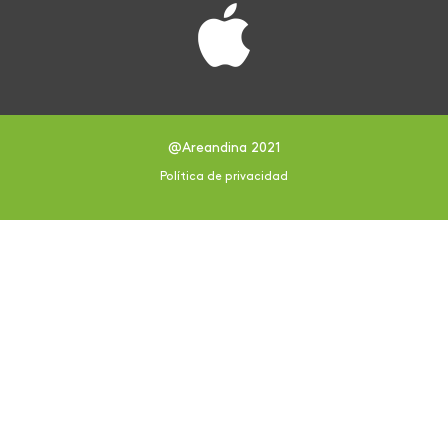
@Areandina 2021
Política de privacidad