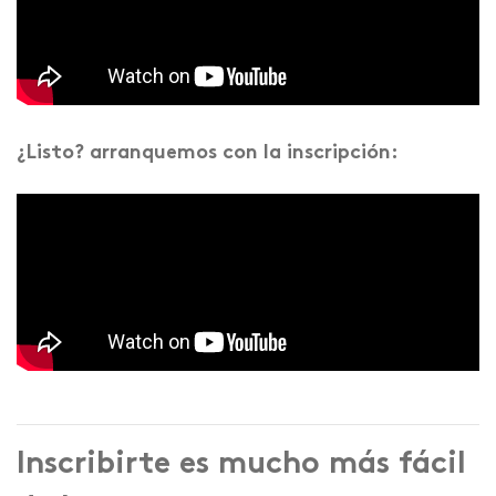
¿Listo? arranquemos con la inscripción:
Inscribirte es mucho más fácil