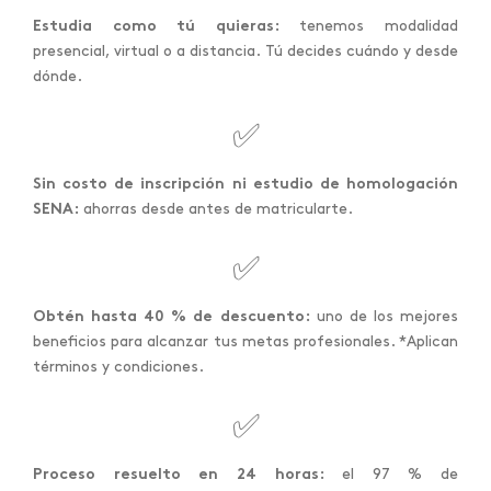
Estudia como tú quieras:
tenemos modalidad
presencial, virtual o a distancia. Tú decides cuándo y desde
dónde.
✅
Sin costo de inscripción ni estudio de homologación
SENA:
ahorras desde antes de matricularte.
✅
Obtén hasta 40 % de descuento:
uno de los mejores
beneficios para alcanzar tus metas profesionales. *Aplican
términos y condiciones.
✅
Proceso resuelto en 24 horas:
el 97 % de