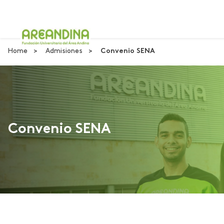
Home
Admisiones
Convenio SENA
Convenio SENA