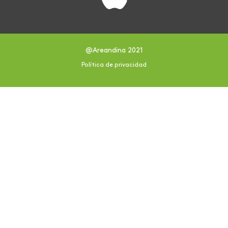
@Areandina 2021
Política de privacidad