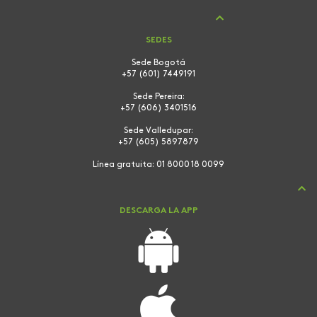
SEDES
Sede Bogotá
+57 (601) 7449191
Sede Pereira:
+57 (606) 3401516
Sede Valledupar:
+57 (605) 5897879
Línea gratuita:
01 8000 18 0099
DESCARGA LA APP