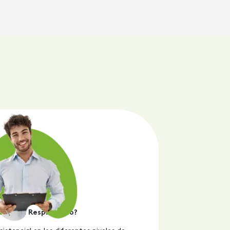
rapeuta Respiratorio?