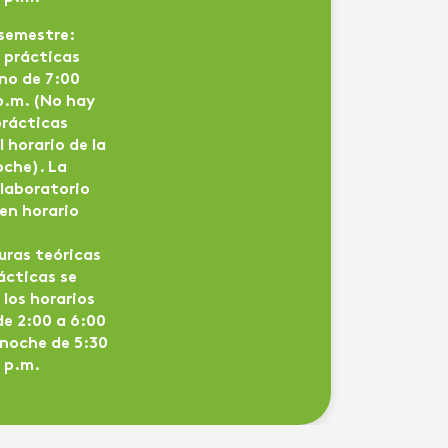
 semestre:
 prácticas
rno de 7:00
 p.m. (No hay
prácticas
l horario de la
oche). La
 laboratorio
 en horario
uras teóricas
ácticas se
 los horarios
de 2:00 a 6:00
 noche de 5:30
0 p.m.