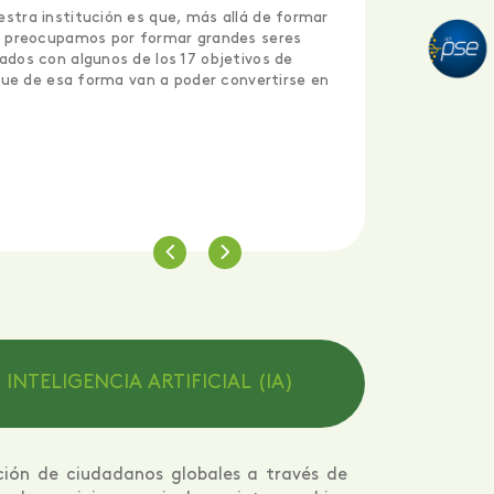
stra institución es que, más allá de formar
s preocupamos por formar grandes seres
dos con algunos de los 17 objetivos de
 que de esa forma van a poder convertirse en
INTELIGENCIA ARTIFICIAL (IA)
ción de ciudadanos globales a través de