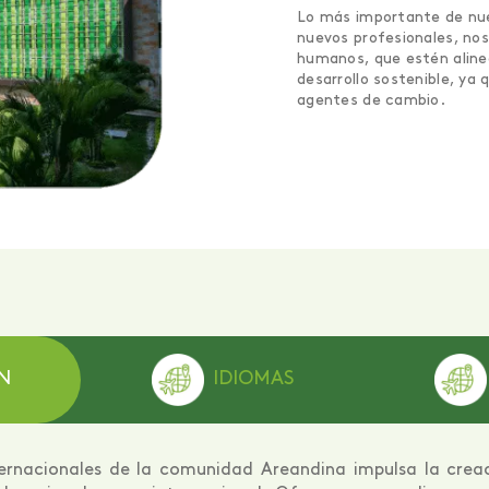
Lo más importante de nue
nuevos profesionales, no
humanos, que estén alinea
desarrollo sostenible, ya
agentes de cambio.
N
IDIOMAS
ternacionales de la comunidad Areandina impulsa la crea