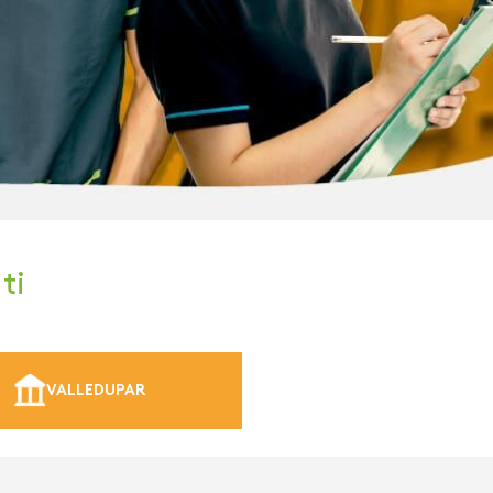
ti
VALLEDUPAR