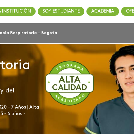
A INSTITUCIÓN
SOY ESTUDIANTE
ACADEMIA
OF
apia Respiratoria - Bogotá
toria
y del
20 - 7 Años | Alta
3 - 6 años -