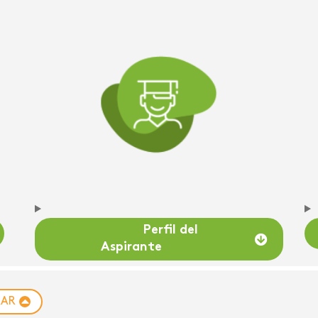
Perfil del
Aspirante
RAR