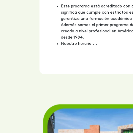
Este programa está acreditado con al
significa que cumple con estrictos e
garantiza una formación académica d
Además somos el primer programa de
creado a nivel profesional en Améric
desde 1984.
Nuestro horario ...
onal