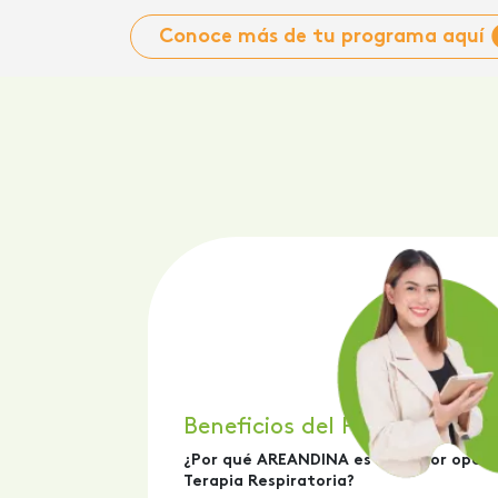
Conoce más de tu programa aquí
Beneficios del Programa
¿Por qué AREANDINA es mi mejor opció
Terapia Respiratoria?