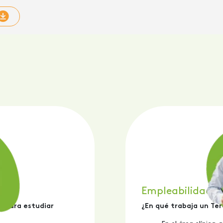
Empleabilidad
n para estudiar
¿En qué trabaja un Te