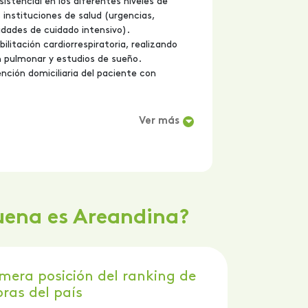
asistencial en los diferentes niveles de
 instituciones de salud (urgencias,
idades de cuidado intensivo).
ilitación cardiorrespiratoria, realizando
 pulmonar y estudios de sueño.
ención domiciliaria del paciente con
Ver más
uena es Areandina?
mera posición del ranking de
ras del país