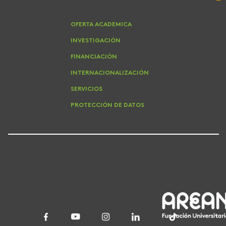
OFERTA ACADEMICA
INVESTIGACIÓN
FINANCIACIÓN
INTERNACIONALIZACIÓN
SERVICIOS
PROTECCIÓN DE DATOS