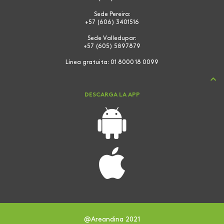
Sede Pereira:
+57 (606) 3401516
Sede Valledupar:
+57 (605) 5897879
Línea gratuita:
01 8000 18 0099
DESCARGA LA APP
@Areandina 2021