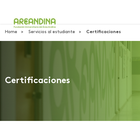
Home
Servicios al estudiante
Certificaciones
Certificaciones