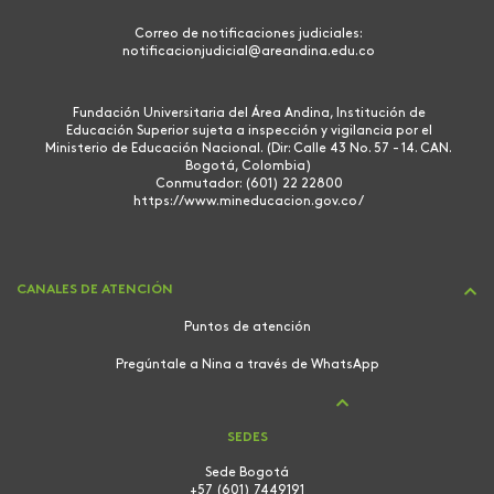
Correo de notificaciones judiciales:
notificacionjudicial@areandina.edu.co
Fundación Universitaria del Área Andina, Institución de
Educación Superior sujeta a inspección y vigilancia por el
Ministerio de Educación Nacional. (Dir: Calle 43 No. 57 - 14. CAN.
Bogotá, Colombia)
Conmutador: (601) 22 22800
https://www.mineducacion.gov.co/
CANALES DE ATENCIÓN
Puntos de atención
Pregúntale a Nina a través de WhatsApp
SEDES
Sede Bogotá
+57 (601) 7449191