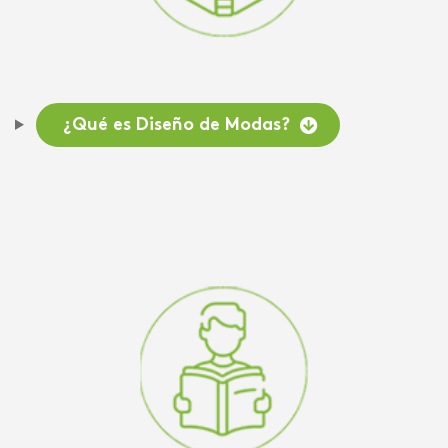
¿Qué es Diseño de Modas?