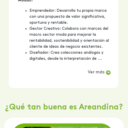
Modas?
Emprendedor: Desarrolla tu propia marca
con una propuesta de valor significativa,
oportuna y rentable.
Gestor Creativo: Colabora con marcas del
macro sector moda para mejorar la
rentabilidad, sostenibilidad y orientación al
cliente de ideas de negocio existentes.
Diseñador: Crea colecciones análogas y
digitales, desde la interpretación de ...
Ver más
¿Qué tan buena es Areandina?