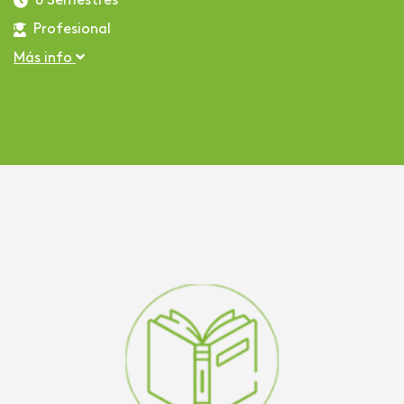
8 Semestres
Profesional
Más info