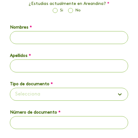
¿Estudias actualmente en Areandina?
*
Si
No
Nombres
*
Apellidos
*
Tipo de documento
*
Selecciona
Número de documento
*