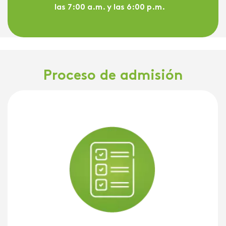
las 7:00 a.m. y las 6:00 p.m.
Proceso de admisión