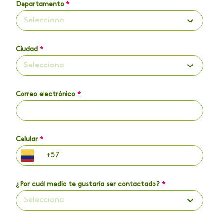
Departamento
*
Selecciona
Ciudad
*
Selecciona
Correo electrónico
*
Celular
*
¿Por cuál medio te gustaría ser contactado?
*
Selecciona