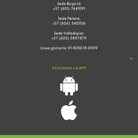
Sede Bogotá
+57 (601) 7449191
Sede Pereira:
+57 (606) 3401516
Sede Valledupar:
+57 (605) 5897879
Línea gratuita:
01 8000 18 0099
DESCARGA LA APP