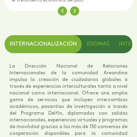
el crecimiento económico del país.
INTERNACIONALIZACIÓN
IDIOMAS
INTELI
La Dirección Nacional de Relaciones
Internacionales de la comunidad Areandina
impulsa la creación de ciudadanos globales a
través de experiencias interculturales tanto a nivel
nacional como internacional. Ofrece una amplia
gama de servicios que incluyen intercambios
académicos, pasantías de investigación a través
del Programa Delfín, diplomados con salidas
internacionales, experiencias virtuales y programas
de movilidad gracias a los más de 130 convenios de
cooperación disponibles para la comunidad