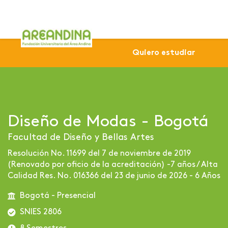
Home
Profesional
Sede Bogotá
Diseño de Modas 
Quiero estudiar
Diseño de Modas - Bogotá
Facultad de Diseño y Bellas Artes
Resolución No. 11699 del 7 de noviembre de 2019
(Renovado por oficio de la acreditación) -7 años / Alta
Calidad Res. No. 016366 del 23 de junio de 2026 - 6 Años
Bogotá - Presencial
SNIES 2806