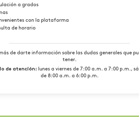
ulación a grados
mas
nvenientes con la plataforma
ulta de horario
ás de darte información sobre las dudas generales que p
tener.
io de atención:
lunes a viernes de 7:00 a.m. a 7:00 p.m., s
de 8:00 a.m. a 6:00 p.m.