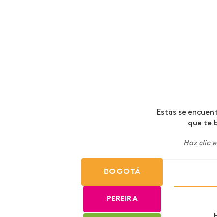
Estas se encuent
que te 
Haz clic e
BOGOTÁ
PEREIRA