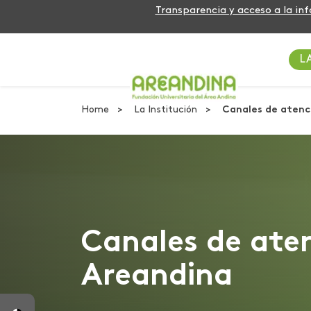
Transparencia y acceso a la in
L
Home
La Institución
Canales de atenc
Canales de ate
Areandina