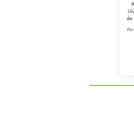
A
Un
de 
Par