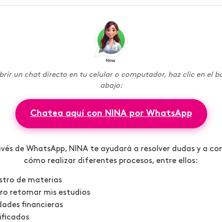
brir un chat directo en tu celular o computador, haz clic en el b
abajo:
Chatea aquí con NINA por WhatsApp
avés de WhatsApp, NINA te ayudará a resolver dudas y a co
cómo realizar diferentes procesos, entre ellos:
stro de materias
ro retomar mis estudios
dades financieras
ificados