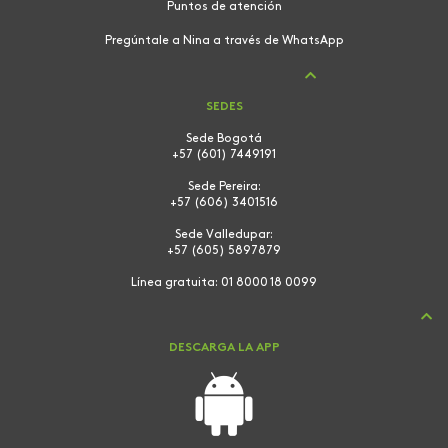
Puntos de atención
Pregúntale a Nina a través de WhatsApp
SEDES
Sede Bogotá
+57 (601) 7449191
Sede Pereira:
+57 (606) 3401516
Sede Valledupar:
+57 (605) 5897879
Línea gratuita:
01 8000 18 0099
DESCARGA LA APP