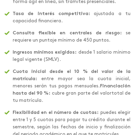
forma ágil en línea, sin trámites presenciales.
Tasa de interés competitiva:
ajustada a tu
capacidad financiera.
Consulta flexible en centrales de riesgo:
se
requiere un puntaje mínimo de 450 puntos.
Ingresos mínimos exigidos:
desde 1 salario mínimo
legal vigente (SMLV).
Cuota inicial desde el 10 % del valor de la
matrícula:
entre mayor sea la cuota inicial,
menores serán tus pagos mensuales.
Financiación
hasta del 90 %:
cubre gran parte del valortotal de
tu matrícula.
Flexibilidad en el número de cuotas:
puedes elegir
entre 1 y 5 cuotas para pagar tu crédito durante el
semestre, según las fechas de inicio y finalización
del periodo académico en el que te matricules.