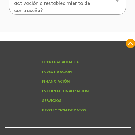
activación o restablecimiento de
contraseña?
OFERTA ACADEMICA
INVESTIGACIÓN
FINANCIACIÓN
INTERNACIONALIZACIÓN
SERVICIOS
PROTECCIÓN DE DATOS