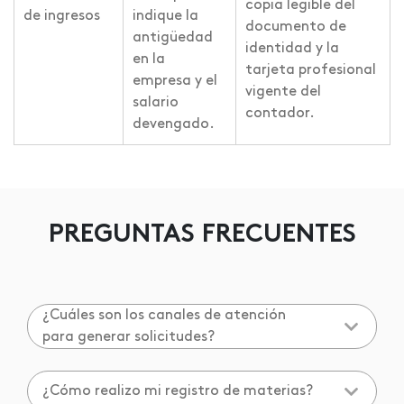
copia legible del
de ingresos
indique la
documento de
antigüedad
identidad y la
en la
tarjeta profesional
empresa y el
vigente del
salario
contador.
devengado.
PREGUNTAS FRECUENTES
¿Cuáles son los canales de atención
para generar solicitudes?
¿Cómo realizo mi registro de materias?