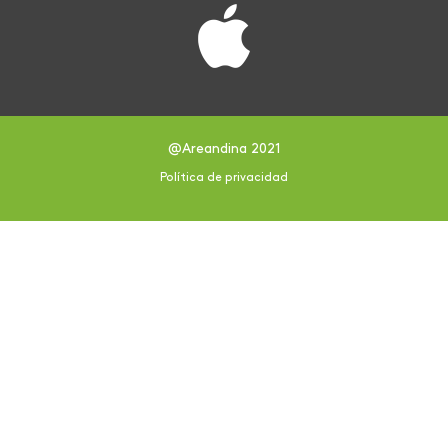
@Areandina 2021
Política de privacidad