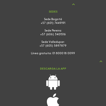
SEDES
Sede Bogotá
+57 (601) 7449191
Sede Pereira:
+57 (606) 3401516
Sede Valledupar:
+57 (605) 5897879
Línea gratuita:
01 8000 18 0099
DESCARGA LA APP