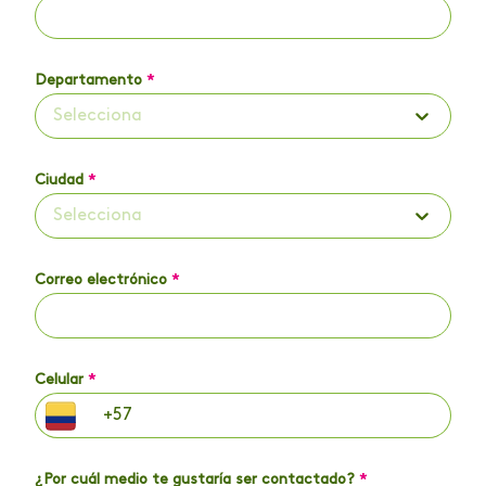
Departamento
*
Selecciona
Ciudad
*
Selecciona
Correo electrónico
*
Celular
*
¿Por cuál medio te gustaría ser contactado?
*