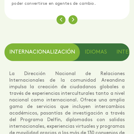
poder convertirse en agentes de cambio.
INTERNACIONALIZACIÓN
IDIOMAS
INTELI
La Dirección Nacional de Relaciones
Internacionales de la comunidad Areandina
impulsa la creación de ciudadanos globales a
través de experiencias interculturales tanto a nivel
nacional como internacional. Ofrece una amplia
gama de servicios que incluyen intercambios
académicos, pasantías de investigación a través
del Programa Delfín, diplomados con salidas
internacionales, experiencias virtuales y programas
de movilidad gracias a los más de 130 convenios de