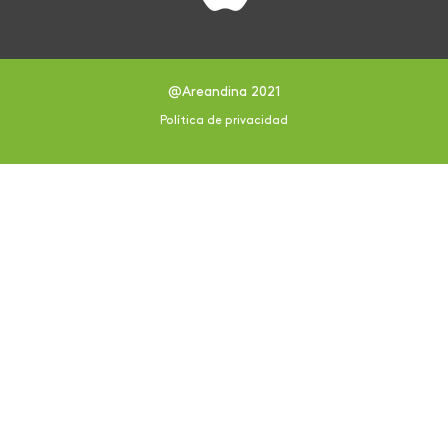
@Areandina 2021
Política de privacidad