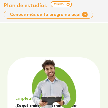
MOSTRAR
Plan de estudios
Conoce más de tu programa aquí
Empleabilidad
¿En qué trabaja un Instrumentador