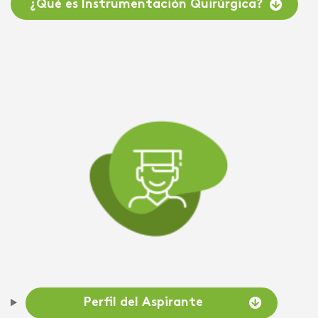
¿Qué es Instrumentación Quirúrgica?
Perfil del Aspirante