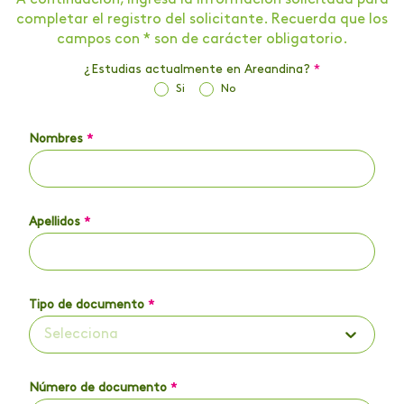
A continuación, ingresa la información solicitada para
completar el registro del solicitante. Recuerda que los
campos con * son de carácter obligatorio.
¿Estudias actualmente en Areandina?
*
Si
No
Nombres
*
Apellidos
*
Tipo de documento
*
Selecciona
Número de documento
*