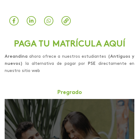
PAGA TU MATRÍCULA AQUÍ
Areandina
ahora ofrece a nuestros estudiantes
(Antiguos y
nuevos)
la alternativa de pagar por
PSE
directamente en
nuestro sitio web
Pregrado