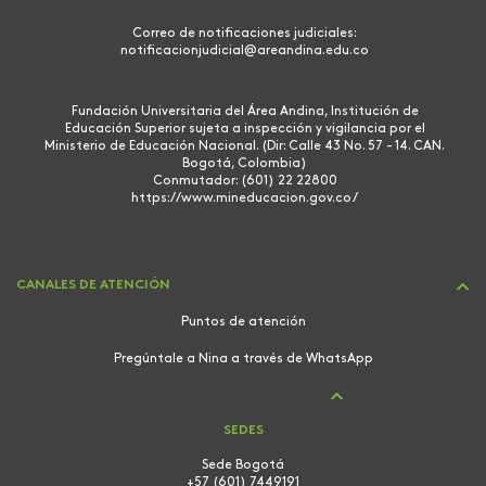
Correo de notificaciones judiciales:
notificacionjudicial@areandina.edu.co
Fundación Universitaria del Área Andina, Institución de
Educación Superior sujeta a inspección y vigilancia por el
Ministerio de Educación Nacional. (Dir: Calle 43 No. 57 - 14. CAN.
Bogotá, Colombia)
Conmutador: (601) 22 22800
https://www.mineducacion.gov.co/
CANALES DE ATENCIÓN
Puntos de atención
Pregúntale a Nina a través de WhatsApp
SEDES
Sede Bogotá
+57 (601) 7449191