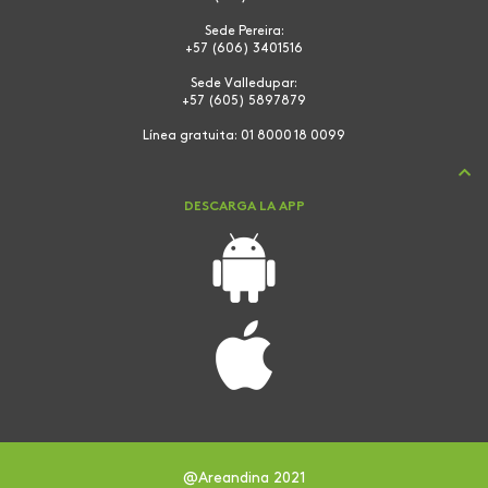
Sede Pereira:
+57 (606) 3401516
Sede Valledupar:
+57 (605) 5897879
Línea gratuita:
01 8000 18 0099
DESCARGA LA APP
@Areandina 2021