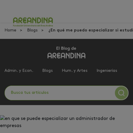
Home
Blogs
¿En qué me puedo especializar si estud
Admin. y Econ.
Blogs
Hum. y Artes
Ingenierías