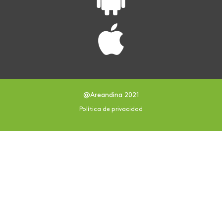
@Areandina 2021
Política de privacidad