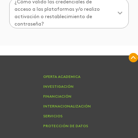
¿Cómo valido las credenciales de
acceso a las plataformas y/o realizo
activación o restablecimiento de
contraseña?
OFERTA ACADEMICA
INVESTIGACIÓN
FINANCIACIÓN
INTERNACIONALIZACIÓN
SERVICIOS
PROTECCIÓN DE DATOS