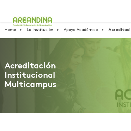
Home
La Institución
Apoyo Académico
Acreditaci
Acreditación
Institucional
Multicampus