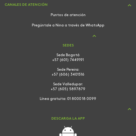
CANALES DE ATENCIÓN
Puntos de atención
Pregúntale a Nina a través de WhatsApp
SEDES
Sede Bogotá
+57 (601) 7449191
Sede Pereira:
+57 (606) 3401516
Sede Valledupar:
+57 (605) 5897879
Línea gratuita:
01 8000 18 0099
DESCARGA LA APP