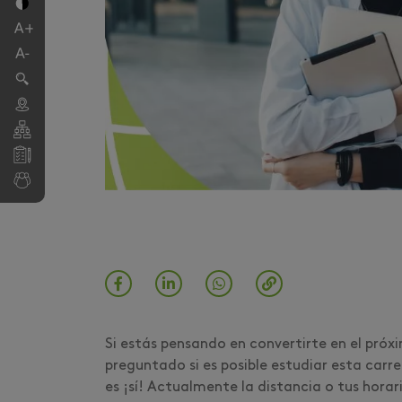
Si estás pensando en convertirte en el pró
preguntado si es posible estudiar esta carr
es ¡sí! Actualmente la distancia o tus horar