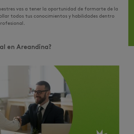
mestres vas a tener la oportunidad de formarte de la
ollar todos tus conocimientos y habilidades dentro
profesional.
ual en Areandina?