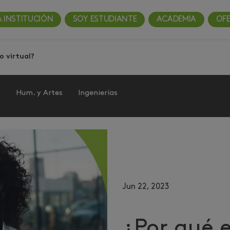
A INSTITUCIÓN
SOY ESTUDIANTE
ACADEMIA
OF
o virtual?
s
Hum. y Artes
Ingenierías
Jun 22, 2023
¿Por qué 