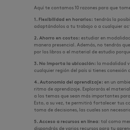
Aquí te contamos 10 razones para que tome
1. Flexibilidad en horarios:
tendrás la posib
adaptándolos a tu trabajo o a cualquier ac
2. Ahorro en costos:
estudiar en modalidad
manera presencial. Además, no tendrás que 
por los libros o el material de estudio porq
3. No importa la ubicación:
la modalidad vi
cualquier región del país si tienes conexión
4. Autonomía del aprendizaje:
en un ambie
ritmo de aprendizaje. Explorarás el materia
a los temas que sean más importantes para t
Esto, a su vez, te permitirá fortalecer tus
toma de decisiones, las cuales son necesari
5. Acceso a recursos en línea
: tal como me
dispondrás de varios recursos para tu aprend