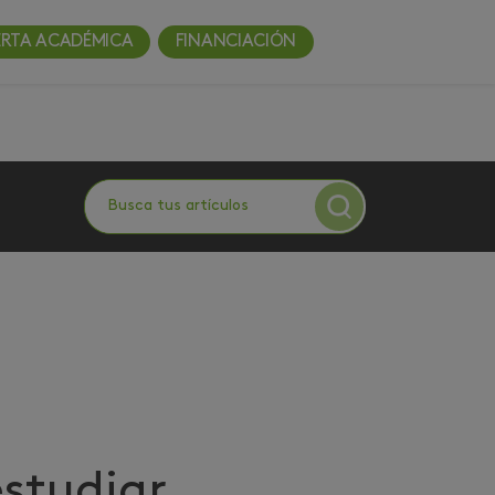
ERTA ACADÉMICA
FINANCIACIÓN
estudiar