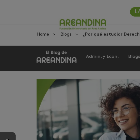
L
Home
Blogs
¿Por qué estudiar Derech
Admin. y Econ.
Blog