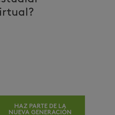
irtual?
HAZ PARTE DE LA
NUEVA GENERACIÓN