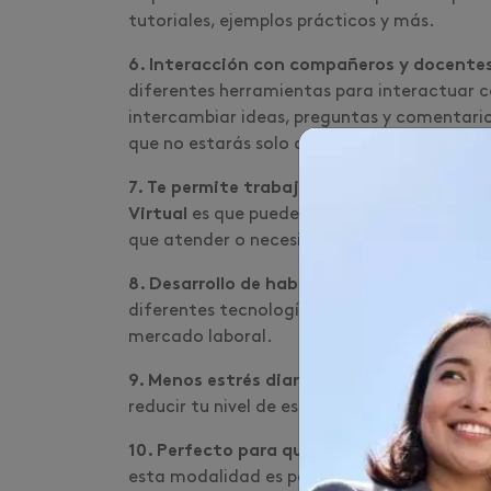
tutoriales, ejemplos prácticos y más.
6. Interacción con compañeros y docente
diferentes herramientas para interactuar c
intercambiar ideas, preguntas y comentarios
que no estarás solo dentro de tu proceso d
7. Te permite trabajar y estudiar:
una de la
Virtual
es que puedes trabajar y estudiar a 
que atender o necesitas costear tus estudi
8. Desarrollo de habilidades tecnológicas:
diferentes tecnologías y aplicaciones en lí
mercado laboral.
9. Menos estrés diario:
al no tener que lidi
reducir tu nivel de estrés y, por ende, co
10. Perfecto para quienes no puedan movil
esta modalidad es perfecta para ti.