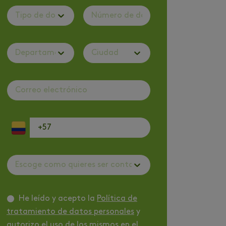
Tipo de documento
Departamento
Ciudad
Escoge como quieres ser contactado
He leído y acepto la
Política de
tratamiento de datos personales
y
autorizo el uso de los mismos en el