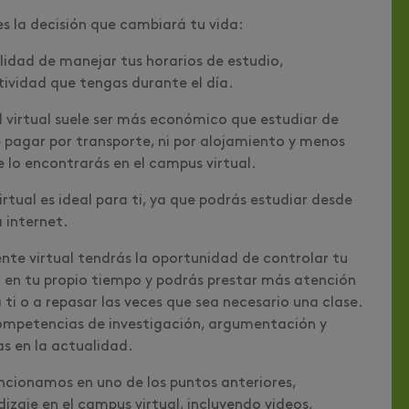
s la decisión que cambiará tu vida:
ilidad de manejar tus horarios de estudio,
tividad que tengas durante el día.
 virtual suele ser más económico que estudiar de
pagar por transporte, ni por alojamiento y menos
ue lo encontrarás en el campus virtual.
rtual es ideal para ti, ya que podrás estudiar desde
 a internet.
nte virtual tendrás la oportunidad de controlar tu
l en tu propio tiempo y podrás prestar más atención
i o a repasar las veces que sea necesario una clase.
 competencias de investigación, argumentación y
as en la actualidad.
ncionamos en uno de los puntos anteriores,
izaje en el campus virtual, incluyendo videos,