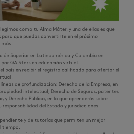
legirnos como tu Alma Máter, y una de ellas es que
 para que puedas convertirte en el próximo
as más:
ción Superior en Latinoamérica y Colombia en
as por QA Stars en educación virtual.
 país en recibir el registro calificado para ofertar el
irtual.
 líneas de profundización: Derecho de la Empresa, en
 propiedad intelectual; Derecho de Seguros, patentes
r, y Derecho Público, en la que aprenderás sobre
 responsabilidad del Estado y jurisdicciones
pendiente y de tutorías que permiten un mejor
el tiempo.