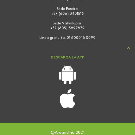
Sede Pereira:
+57 (606) 3401516
Sede Valledupar:
+57 (605) 5897879
Línea gratuita:
01 8000 18 0099
DESCARGA LA APP
@Areandina 2021