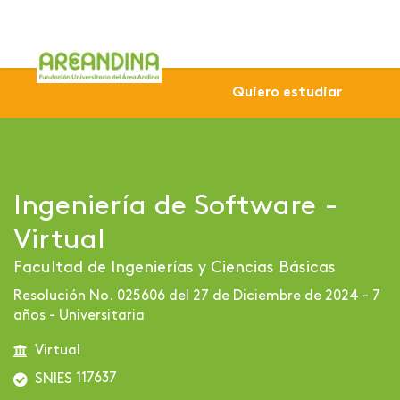
Home
Profesional
Virtuales
Ingeniería de Softwar
Quiero estudiar
Ingeniería de Software -
Virtual
Facultad de Ingenierías y Ciencias Básicas
Resolución No. 025606 del 27 de Diciembre de 2024 - 7
años - Universitaria
Virtual
117637
SNIES