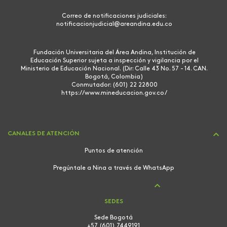
Correo de notificaciones judiciales:
notificacionjudicial@areandina.edu.co
Fundación Universitaria del Área Andina, Institución de
Educación Superior sujeta a inspección y vigilancia por el
Ministerio de Educación Nacional. (Dir: Calle 43 No. 57 - 14. CAN.
Bogotá, Colombia)
Conmutador: (601) 22 22800
https://www.mineducacion.gov.co/
CANALES DE ATENCIÓN
Puntos de atención
Pregúntale a Nina a través de WhatsApp
SEDES
Sede Bogotá
+57 (601) 7449191