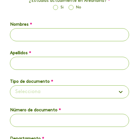
¿Estudias actualmente en Areandina?
*
Si
No
Nombres
*
Apellidos
*
Tipo de documento
*
Selecciona
Número de documento
*
Departamento
*