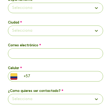
Selecciona
Ciudad
*
Selecciona
Correo electrónico
*
Celular
*
¿Como quieres ser contactado?
*
Selecciona