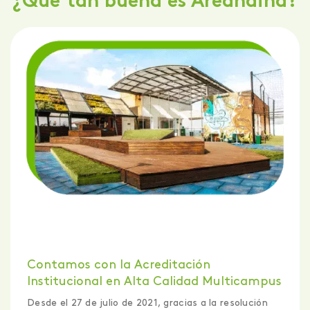
¿Qué tan buena es Areandina?
Contamos con la Certificación
Internacional QS Stars
Otro punto muy importante que debes tener en
cuenta cuando hablamos de
Areandina
, es que
contamos con la Certificación Internacional QS Stars