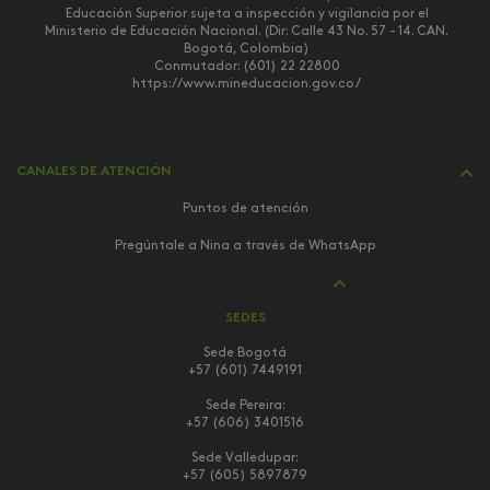
Educación Superior sujeta a inspección y vigilancia por el
Ministerio de Educación Nacional. (Dir: Calle 43 No. 57 - 14. CAN.
Bogotá, Colombia)
Conmutador: (601) 22 22800
https://www.mineducacion.gov.co/
CANALES DE ATENCIÓN
Puntos de atención
Pregúntale a Nina a través de WhatsApp
SEDES
Sede Bogotá
+57 (601) 7449191
Sede Pereira:
+57 (606) 3401516
Sede Valledupar:
+57 (605) 5897879