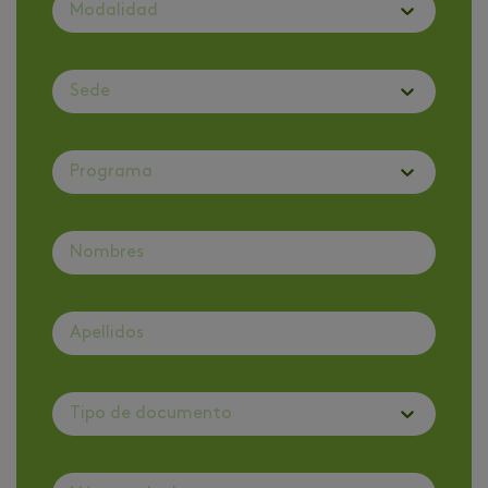
Modalidad
Sede
Programa
Tipo de documento