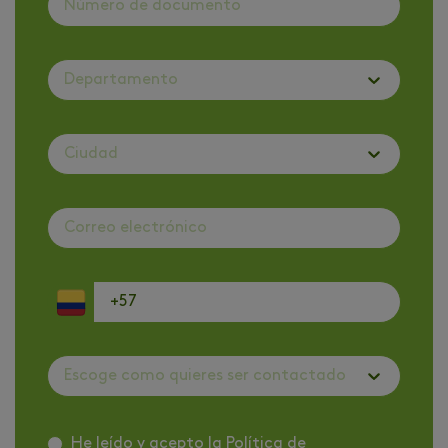
Departamento
Ciudad
Escoge como quieres ser contactado
He leído y acepto la
Política de