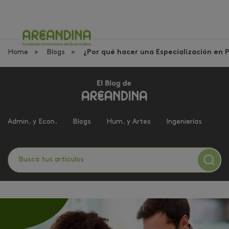
Home
Blogs
¿Por qué hacer una Especialización en 
Admin. y Econ.
Blogs
Hum. y Artes
Ingenierías