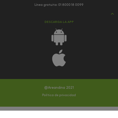
Línea gratuita:
01 8000 18 0099
DESCARGA LA APP
@Areandina 2021
Política de privacidad