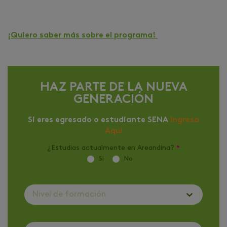
¡Quiero saber más sobre el programa!
HAZ PARTE DE LA NUEVA
GENERACIÓN
Si eres egresado o estudiante SENA
Ingresa
Aquí
¿Estudias actualmente en Areandina?
*
Si
No
Nivel de formación