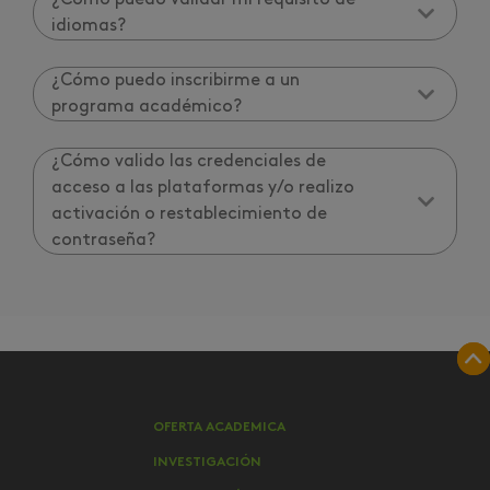
¿Cómo puedo validar mi requisito de
idiomas?
¿Cómo puedo inscribirme a un
programa académico?
¿Cómo valido las credenciales de
acceso a las plataformas y/o realizo
activación o restablecimiento de
contraseña?
OFERTA ACADEMICA
INVESTIGACIÓN