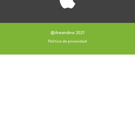
@Areandina 2021
Política de privacidad