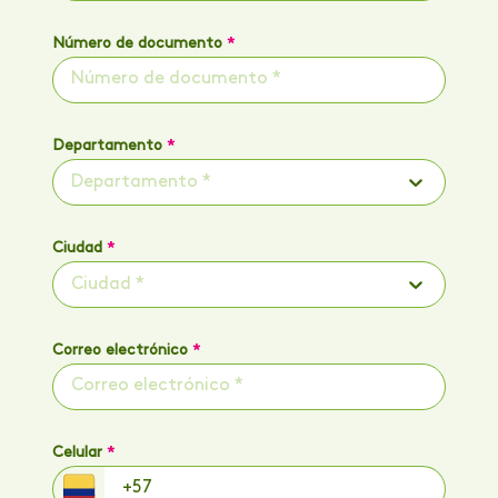
Número de documento
*
Departamento
*
Departamento *
Ciudad
*
Ciudad *
Correo electrónico
*
Celular
*