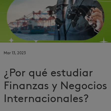
Mar 13, 2023
¿Por qué estudiar
Finanzas y Negocios
Internacionales?