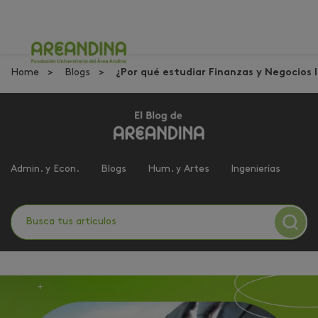
Home
Blogs
¿Por qué estudiar Finanzas y Negocios 
Admin. y Econ.
Blogs
Hum. y Artes
Ingenierías