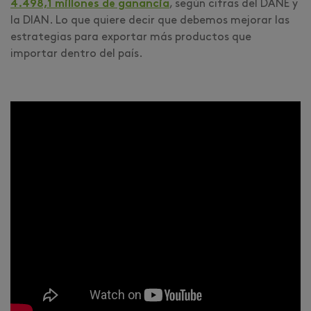
4.498,1 millones de ganancia
, según cifras del DANE y
la DIAN. Lo que quiere decir que debemos mejorar las
estrategias para exportar más productos que
importar dentro del país.