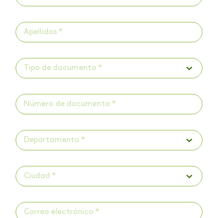
Tipo de documento *
Departamento *
Ciudad *