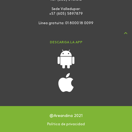
Sede Valledupar:
+57 (605) 5897879
Línea gratuita:
01 8000 18 0099
DESCARGA LA APP
@Areandina 2021
Política de privacidad