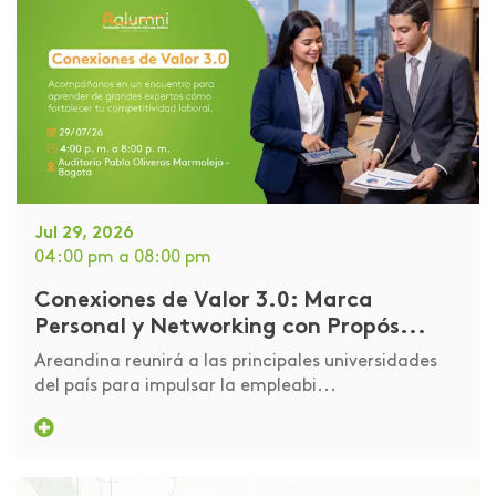
Jul 29, 2026
04:00 pm
a 08:00 pm
Conexiones de Valor 3.0: Marca
Personal y Networking con Propós...
Areandina reunirá a las principales universidades
del país para impulsar la empleabi...