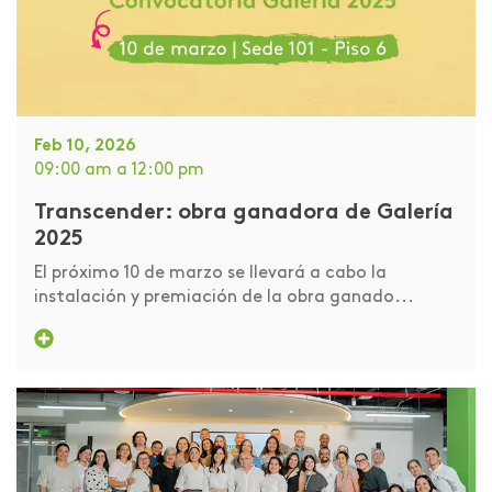
Feb 10, 2026
09:00 am
a 12:00 pm
Transcender: obra ganadora de Galería
2025
El próximo 10 de marzo se llevará a cabo la
instalación y premiación de la obra ganado...