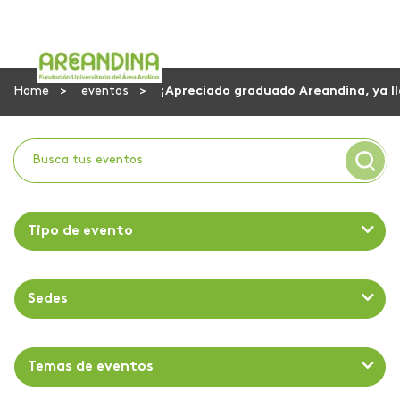
Home
eventos
¡Apreciado graduado Areandina, ya ll
Tipo de evento
Sedes
Temas de eventos