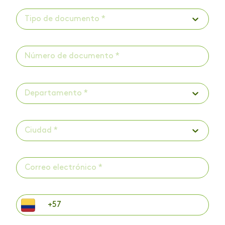
Tipo de documento *
Departamento *
Ciudad *