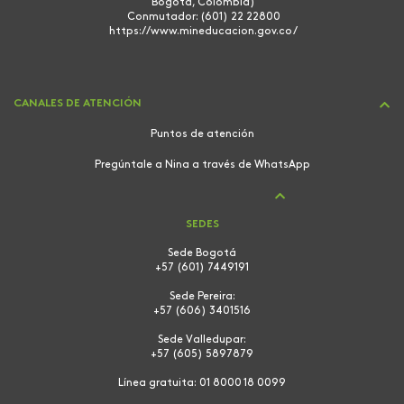
Bogotá, Colombia)
Conmutador: (601) 22 22800
https://www.mineducacion.gov.co/
CANALES DE ATENCIÓN
Puntos de atención
Pregúntale a Nina a través de WhatsApp
SEDES
Sede Bogotá
+57 (601) 7449191
Sede Pereira:
+57 (606) 3401516
Sede Valledupar:
+57 (605) 5897879
Línea gratuita:
01 8000 18 0099