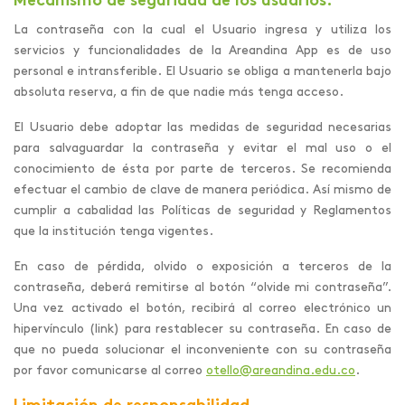
Mecanismo de seguridad de los usuarios.
La contraseña con la cual el Usuario ingresa y utiliza los
servicios y funcionalidades de la Areandina App es de uso
personal e intransferible. El Usuario se obliga a mantenerla bajo
absoluta reserva, a fin de que nadie más tenga acceso.
El Usuario debe adoptar las medidas de seguridad necesarias
para salvaguardar la contraseña y evitar el mal uso o el
conocimiento de ésta por parte de terceros. Se recomienda
efectuar el cambio de clave de manera periódica. Así mismo de
cumplir a cabalidad las Políticas de seguridad y Reglamentos
que la institución tenga vigentes.
En caso de pérdida, olvido o exposición a terceros de la
contraseña, deberá remitirse al botón “olvide mi contraseña”.
Una vez activado el botón, recibirá al correo electrónico un
hipervínculo (link) para restablecer su contraseña. En caso de
que no pueda solucionar el inconveniente con su contraseña
por favor comunicarse al correo
otello@areandina.edu.co
.