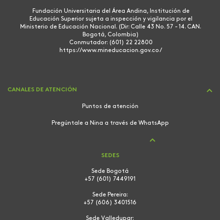
Fundación Universitaria del Área Andina, Institución de
Educación Superior sujeta a inspección y vigilancia por el
Ministerio de Educación Nacional. (Dir: Calle 43 No. 57 - 14. CAN.
Bogotá, Colombia)
Conmutador: (601) 22 22800
https://www.mineducacion.gov.co/
CANALES DE ATENCIÓN
Puntos de atención
Pregúntale a Nina a través de WhatsApp
SEDES
Sede Bogotá
+57 (601) 7449191
Sede Pereira:
+57 (606) 3401516
Sede Valledupar: