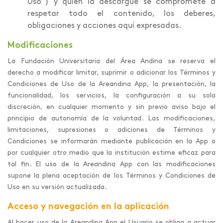
Uso”) y quien la descargue se compromete a
respetar todo el contenido, los deberes,
obligaciones y acciones aquí expresadas.
Modificaciones
La Fundación Universitaria del Área Andina se reserva el
derecho a modificar limitar, suprimir o adicionar los Términos y
Condiciones de Uso de la Areandina App, la presentación, la
funcionalidad, los servicios, la configuración a su sola
discreción, en cualquier momento y sin previo aviso bajo el
principio de autonomía de la voluntad. Las modificaciones,
limitaciones, supresiones o adiciones de Términos y
Condiciones se informarán mediante publicación en la App o
por cualquier otro medio que la institución estime eficaz para
tal fin. El uso de la Areandina App con las modificaciones
supone la plena aceptación de los Términos y Condiciones de
Uso en su versión actualizada.
Acceso y navegación en la aplicación
Al hacer uso de la Areandina App el Usuario se obliga a actuar