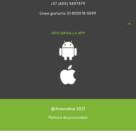
+57 (605) 5897879
Línea gratuita:
01 8000 18 0099
DESCARGA LA APP
@Areandina 2021
Política de privacidad