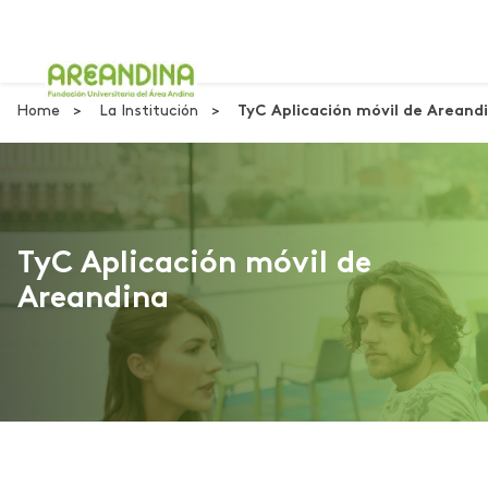
Home
La Institución
TyC Aplicación móvil de Areand
TyC Aplicación móvil de
Areandina