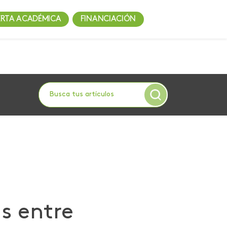
ERTA ACADÉMICA
FINANCIACIÓN
s entre