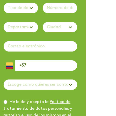
Tipo de documento
Departamento
Ciudad
Escoge como quieres ser contactado
He leído y acepto la
Política de
tratamiento de datos personales
y
autorizo el uso de los mismos en el