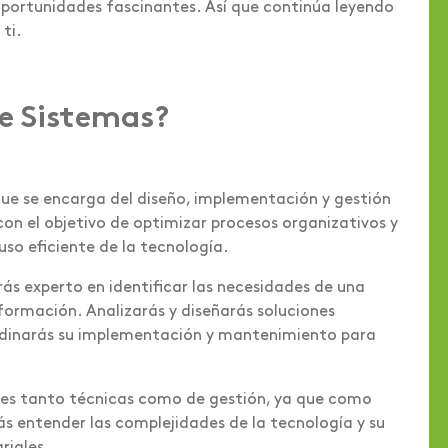
 oportunidades fascinantes. Así que continúa leyendo
 ti.
de Sistemas?
 que se encarga del diseño, implementación y gestión
on el objetivo de optimizar procesos organizativos y
uso eficiente de la tecnología.
rás experto en identificar las necesidades de una
formación. Analizarás y diseñarás soluciones
rdinarás su implementación y mantenimiento para
dades tanto técnicas como de gestión, ya que como
ás entender las complejidades de la tecnología y su