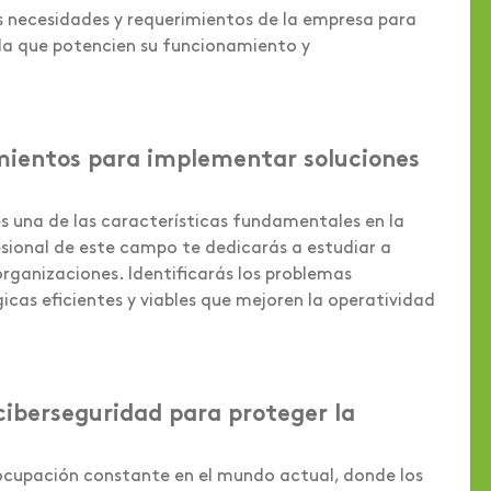
s necesidades y requerimientos de la empresa para
da que potencien su funcionamiento y
imientos para implementar soluciones
 es una de las características fundamentales en la
esional de este campo te dedicarás a estudiar a
organizaciones. Identificarás los problemas
icas eficientes y viables que mejoren la operatividad
 ciberseguridad para proteger la
ocupación constante en el mundo actual, donde los