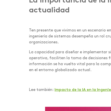
La importancia de la I
actualidad
Ten presente que vivimos en un escenario em
ingeniería de sistemas desempeña un rol cr
organizaciones.
La capacidad para diseñar e implementar si
operativa, faciliten la toma de decisiones
información se ha vuelto vital para la compe
en el entorno globalizado actual.
Lee también:
Impacto de la IA en la Ingeni