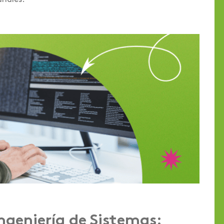
riales.
Ingeniería de Sistemas: