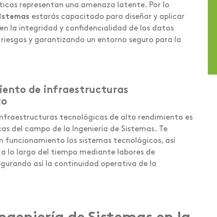
áticas representan una amenaza latente. Por lo
Sistemas
estarás capacitado para diseñar y aplicar
n la integridad y confidencialidad de los datos
 riesgos y garantizando un entorno seguro para la
ento de infraestructuras
to
nfraestructuras tecnológicas de alto rendimiento es
as del campo de la Ingeniería de Sistemas. Te
en funcionamiento los sistemas tecnológicos, así
a lo largo del tiempo mediante labores de
gurando así la continuidad operativa de la