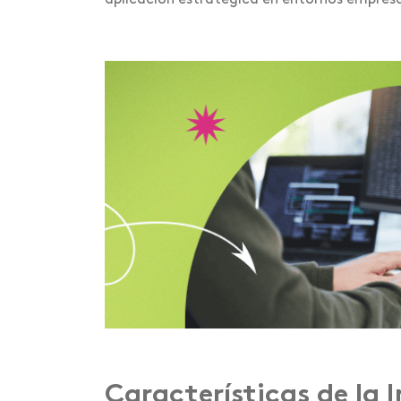
aplicación estratégica en entornos empresa
Características de la 