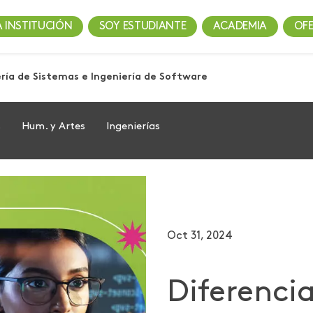
A INSTITUCIÓN
SOY ESTUDIANTE
ACADEMIA
OF
ería de Sistemas e Ingeniería de Software
s
Hum. y Artes
Ingenierías
Oct 31, 2024
Diferencia