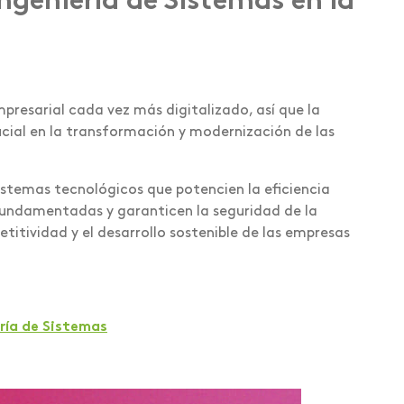
ngeniería de Sistemas en la
presarial cada vez más digitalizado, así que la
ucial en la transformación y modernización de las
stemas tecnológicos que potencien la eficiencia
 fundamentadas y garanticen la seguridad de la
titividad y el desarrollo sostenible de las empresas
ería de Sistemas