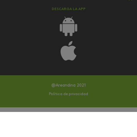
DESCARGA LA APP
@Areandina 2021
Política de privacidad