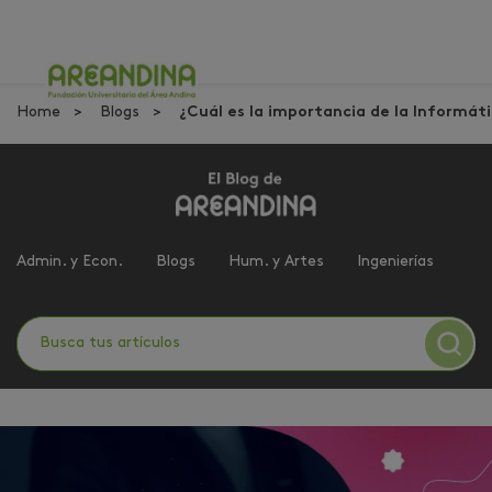
Home
Blogs
¿Cuál es la importancia de la Informát
Admin. y Econ.
Blogs
Hum. y Artes
Ingenierías