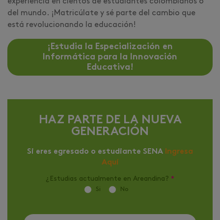
experiencia en cientos de estudiantes colombianos o
del mundo. ¡Matricúlate y sé parte del cambio que
está revolucionando la educación!
¡Estudia la Especialización en
Informática para la Innovación
Educativa!
HAZ PARTE DE LA NUEVA
GENERACIÓN
Si eres egresado o estudiante SENA
Ingresa
Aquí
¿Estudias actualmente en Areandina?
*
Si
No