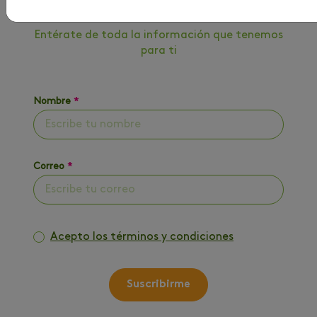
NUESTRO BLOG
Entérate de toda la información que tenemos
para ti
Nombre
*
Correo
*
Acepto los términos y condiciones
Suscribirme