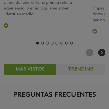
El mundo laboral ya no premia solo la
experiencia, premia a quienes saben
Empezar 
liderar en medio...
darte cu
que no er
MÁS VISTOS
TRENDING
PREGUNTAS FRECUENTES