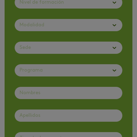
Nivel de formación
Modalidad
Sede
Programa