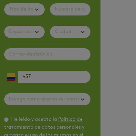
Tipo de documento
Departamento
Ciudad
Escoge como quieres ser contactado
He leído y acepto la
Política de
tratamiento de datos personales
y
autorizo el uso de los mismos en el