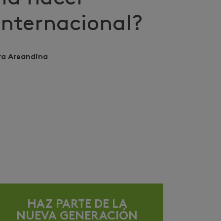
internacional?
ra Areandina
HAZ PARTE DE LA
NUEVA GENERACIÓN