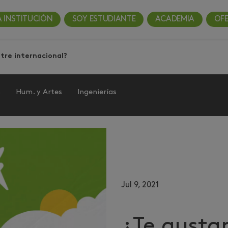
A INSTITUCIÓN
SOY ESTUDIANTE
ACADEMIA
OF
tre internacional?
s
Hum. y Artes
Ingenierías
Jul 9, 2021
¿Te gusta