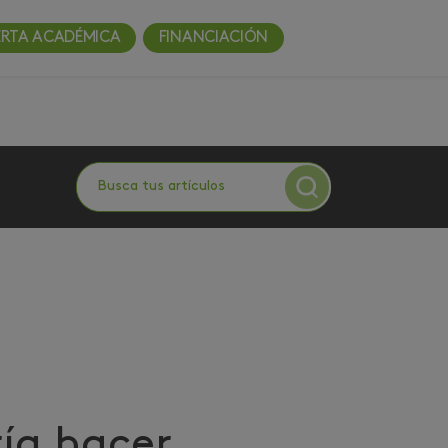
ERTA ACADÉMICA
FINANCIACIÓN
ría hacer