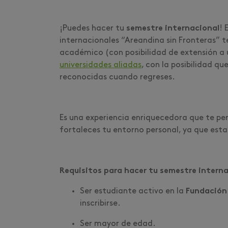
¡Puedes hacer tu
semestre internacional
! 
internacionales “Areandina sin Fronteras” t
académico (con posibilidad de extensión a u
universidades aliadas
, con la posibilidad qu
reconocidas cuando regreses.
Es una experiencia enriquecedora que te per
fortaleces tu entorno personal, ya que est
Requisitos para hacer tu semestre interna
Ser estudiante activo en la
Fundación 
inscribirse.
Ser mayor de edad.