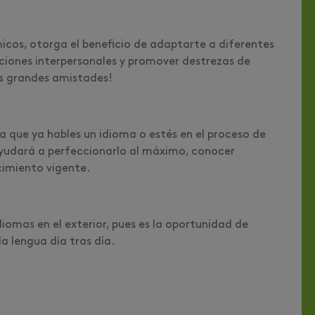
icos, otorga el beneficio de adaptarte a diferentes
aciones interpersonales y promover destrezas de
s grandes amistades!
ea que ya hables un idioma o estés en el proceso de
ayudará a perfeccionarlo al máximo, conocer
imiento vigente.
iomas en el exterior, pues es la oportunidad de
a lengua día tras día.