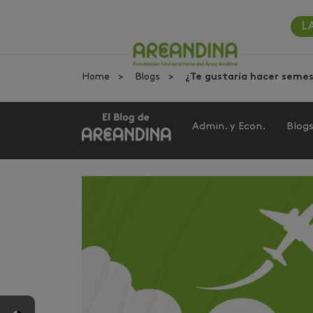
L
Home
Blogs
¿Te gustaría hacer semes
Admin. y Econ.
Blog