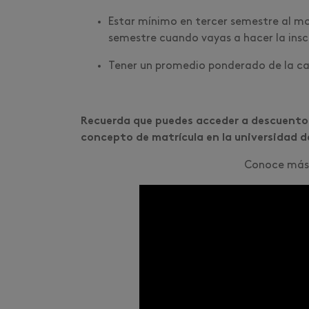
Estar mínimo en tercer semestre al mo
semestre cuando vayas a hacer la insc
Tener un promedio ponderado de la carr
Recuerda que puedes acceder a descuento 
concepto de matrícula en la universidad d
Conoce más e