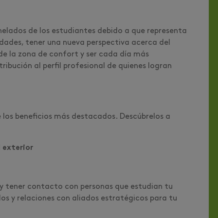
nhelados de los estudiantes debido a que representa
idades, tener una nueva perspectiva acerca del
de la zona de confort y ser cada día más
ribución al perfil profesional de quienes logran
 los beneficios más destacados. Descúbrelos a
 exterior
or y tener contacto con personas que estudian tu
os y relaciones con aliados estratégicos para tu