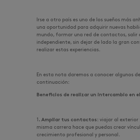
Irse a otro país es uno de los sueños más a
una oportunidad para adquirir nuevas habil
mundo, formar una red de contactos, salir 
independiente, sin dejar de lado la gran cont
realizar estas experiencias.
En esta nota daremos a conocer algunos de
continuación:
Beneficios de realizar un intercambio en el
1
. Ampliar tus contactos
: viajar al exteri
misma carrera hace que puedas crear víncul
crecimiento profesional y personal.