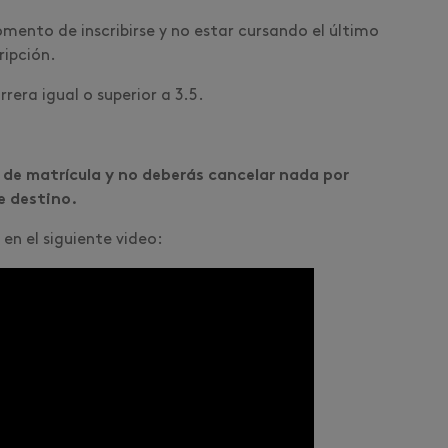
mento de inscribirse y no estar cursando el último
ripción.
era igual o superior a 3.5.
de matrícula y no deberás cancelar nada por
e destino.
n el siguiente video: