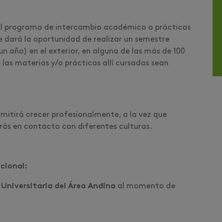
El programa de intercambio académico o prácticas
e dará la oportunidad de realizar un semestre
n año) en el exterior, en alguna de las más de 100
e las materias y/o prácticas allí cursadas sean
mitirá crecer profesionalmente, a la vez que
arás en contacto con diferentes culturas.
cional:
Universitaria del Área Andina
al momento de