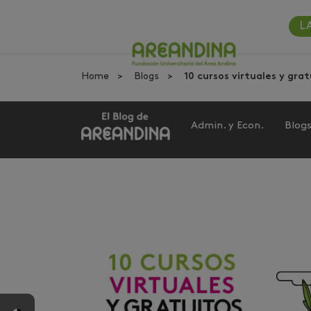
L
Home
Blogs
10 cursos virtuales y gra
Admin. y Econ.
Blog