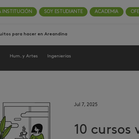
A INSTITUCIÓN
SOY ESTUDIANTE
ACADEMIA
OF
tuitos para hacer en Areandina
s
Hum. y Artes
Ingenierías
Jul 7, 2025
10 cursos 