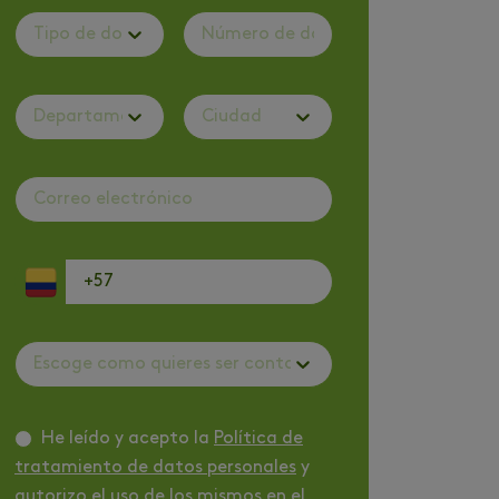
Tipo de documento
Departamento
Ciudad
Escoge como quieres ser contactado
He leído y acepto la
Política de
tratamiento de datos personales
y
autorizo el uso de los mismos en el