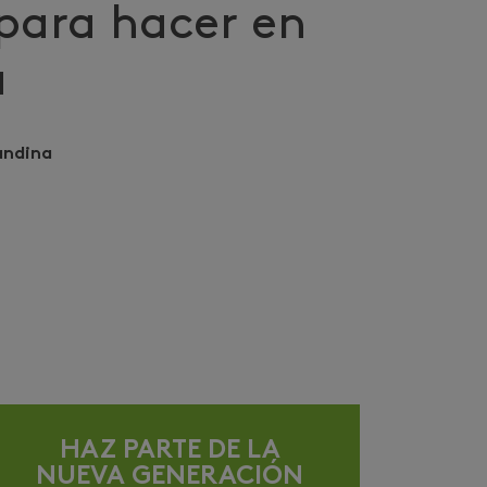
 para hacer en
a
andina
HAZ PARTE DE LA
NUEVA GENERACIÓN