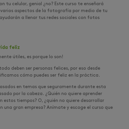
 tu celular, genial ¿no? Este curso te enseñará
 varios aspectos de la fotografía por medio de tu
ayudarán a llenar tus redes sociales con fotos
ida feliz
te útiles, es porque lo son!
odo deben ser personas felices, por eso desde
stificamos cómo puedes ser feliz en la práctica.
 basados en temas que seguramente durante esta
asado por la cabeza. ¿Quién no quiere aprender
n estos tiempos? O, ¿quién no quiere desarrollar
en una gran empresa? Anímate y escoge el curso que