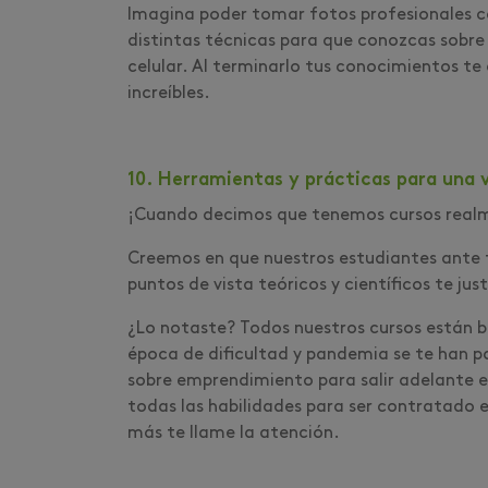
Imagina poder tomar fotos profesionales con
distintas técnicas para que conozcas sobre
celular. Al terminarlo tus conocimientos te 
increíbles.
10. Herramientas y prácticas para una v
¡Cuando decimos que tenemos cursos realmen
Creemos en que nuestros estudiantes ante t
puntos de vista teóricos y científicos te ju
¿Lo notaste? Todos nuestros cursos están
época de dificultad y pandemia se te han p
sobre emprendimiento para salir adelante e
todas las habilidades para ser contratado 
más te llame la atención.