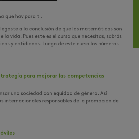
na que hay para ti.
 llegaste a la conclusión de que las matemáticas son
 la vida. Pues este es el curso que necesitas, sabrás
icas y cotidianas. Luego de este curso los números
rategia para mejorar las competencias
nsar una sociedad con equidad de género. Así
s internacionales responsables de la promoción de
óviles