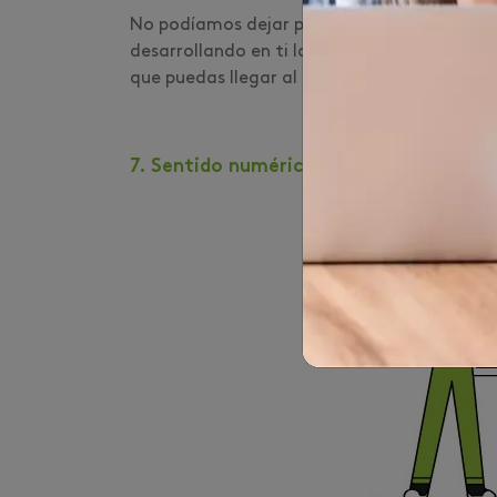
No podíamos dejar pasar la oportunidad pa
desarrollando en ti la capacidad para quita
que puedas llegar al lugar en el que te visua
7. Sentido numérico: una habilidad para 