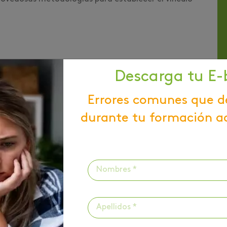
 de componer y producir tu propia música? Te
Descarga tu E-
ma de pasar el tiempo libre que, dando libertad a
Errores comunes que d
durante tu formación a
pacidad de liderar procesos de transformación en
ez digital y estableciendo planes al éxito.
siderado un empleado valioso.
a que cambiará tu vida