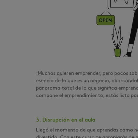
¡Muchos quieren emprender, pero pocos sabe
esencia de lo que es un negocio, abarcándol
panorama total de lo que significa emprend
compone el emprendimiento, estás listo par
3. Disrupción en el aula
Llegó el momento de que aprendas cómo ha
divertido. Con este curso te apropiarás de