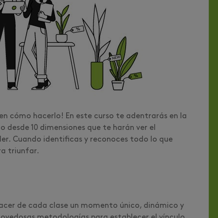
n cómo hacerlo! En este curso te adentrarás en la
o desde 10 dimensiones que te harán ver el
er. Cuando identificas y reconoces todo lo que
a triunfar.
cer de cada clase un momento único, dinámico y
 novedosas metodologías para establecer el vínculo