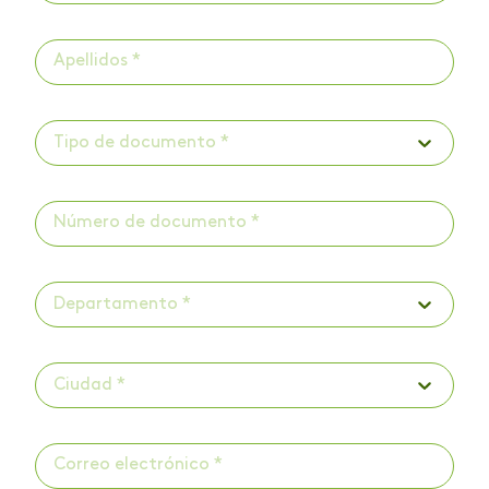
Tipo de documento *
Departamento *
Ciudad *