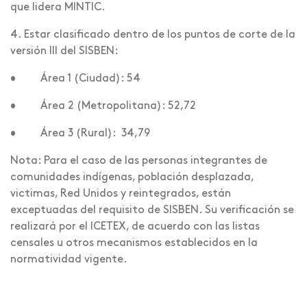
que lidera MINTIC.
4. Estar clasificado dentro de los puntos de corte de la
versión III del SISBEN:
• Área 1 (Ciudad): 54
• Área 2 (Metropolitana): 52,72
• Área 3 (Rural): 34,79
Nota: Para el caso de las personas integrantes de
comunidades indígenas, población desplazada,
victimas, Red Unidos y reintegrados, están
exceptuadas del requisito de SISBEN. Su verificación se
realizará por el ICETEX, de acuerdo con las listas
censales u otros mecanismos establecidos en la
normatividad vigente.