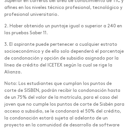
Superior en carreras del área de conocimiento de TIC y
afines en los niveles técnico profesional, tecnológico y
profesional universitario.
2. Haber obtenido un puntaje igual o superior a 240 en
las pruebas Saber 11.
3. El aspirante puede pertenecer a cualquier estrato
socioeconómico y de ello solo dependerá el porcentaje
de condonación y opción de subsidio asignado por la
línea de crédito del ICETEX según la cual se rige la
Alianza.
Nota: Los estudiantes que cumplan los puntos de
corte de SISBEN, podrán recibir la condonación hasta
de un 75% del valor de la matrícula, para el caso del
joven que no cumple los puntos de corte de Sisbén para
acceso a subsidio, se le condonará el 50% del crédito,
la condonación estará sujeta al adelanto de un
proyecto en la comunidad de desarrollo de software