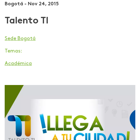
Bogotá - Nov 24, 2015
Talento TI
Sede Bogotá
Temas:
Académica