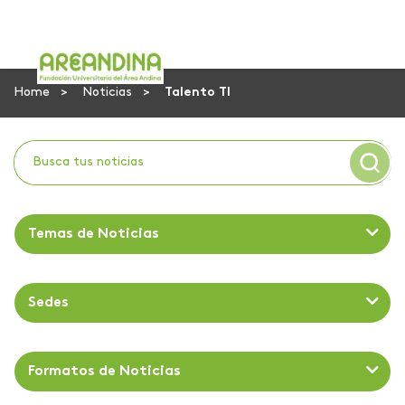
Home
Noticias
Talento TI
Temas de Noticias
Sedes
Formatos de Noticias