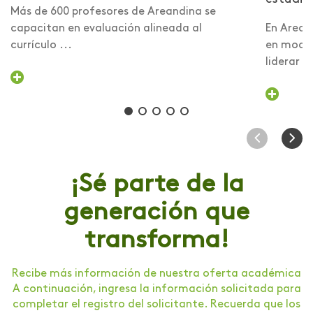
Más de 600 profesores de Areandina se
capacitan en evaluación alineada al
En Arean
currículo ...
en modal
liderar la
¡Sé parte de la
generación que
transforma!
Recibe más información de nuestra oferta académica
A continuación, ingresa la información solicitada para
completar el registro del solicitante. Recuerda que los