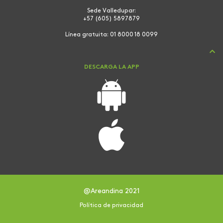
Sede Valledupar:
+57 (605) 5897879
Línea gratuita:
01 8000 18 0099
DESCARGA LA APP
@Areandina 2021
Política de privacidad