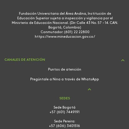
Fundación Universitaria del Área Andina, Institución de
Educación Superior sujeta a inspección y vigilancia por el
Ministerio de Educación Nacional. (Dir: Calle 43 No. 57 - 14. CAN.
Bogotá, Colombia)
Conmutador: (601) 22 22800
https://www.mineducacion.gov.co/
CANALES DE ATENCIÓN
Puntos de atención
Pregúntale a Nina a través de WhatsApp
SEDES
Sede Bogotá
+57 (601) 7449191
Sede Pereira:
+57 (606) 3401516