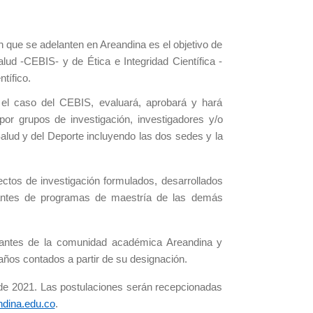
ión que se adelanten en Areandina es el objetivo de
lud -CEBIS- y de Ética e Integridad Científica -
tífico.
el caso del CEBIS, evaluará, aprobará y hará
por grupos de investigación, investigadores y/o
alud y del Deporte incluyendo las dos sedes y la
ectos de investigación formulados, desarrollados
diantes de programas de maestría de las demás
grantes de la comunidad académica Areandina y
ños contados a partir de su designación.
 de 2021. Las postulaciones serán recepcionadas
dina.edu.co
.