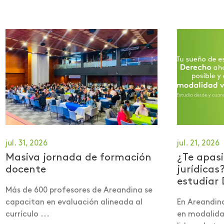
jul. 31, 2026
jul. 21, 2026
Masiva jornada de formación
¿Te apasi
docente
jurídicas
estudiar 
Más de 600 profesores de Areandina se
capacitan en evaluación alineada al
En Areandin
currículo ...
en modalidad