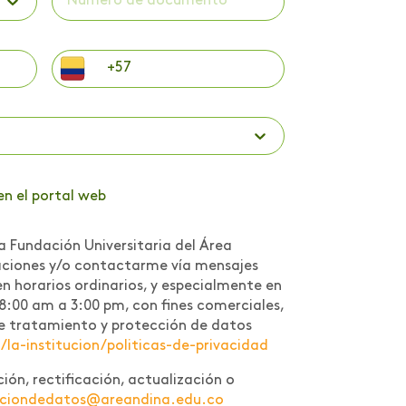
en el portal web
a Fundación Universitaria del Área
caciones y/o contactarme vía mensajes
n horarios ordinarios, y especialmente en
 8:00 am a 3:00 pm, con fines comerciales,
a de tratamiento y protección de datos
a-institucion/politicas-de-privacidad
ión, rectificación, actualización o
cciondedatos@areandina.edu.co