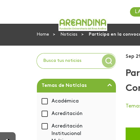
L
Home
Noticias
Participa en la convoc
Sep 2
Par
Temas de Noticias
Com
Académica
Tema
Acreditación
Acreditación
Institucional