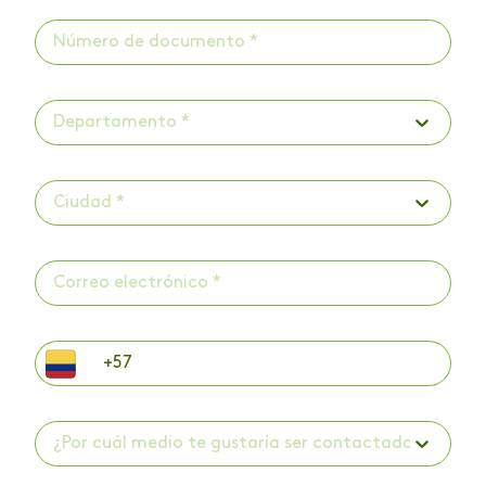
Departamento *
Ciudad *
¿Por cuál medio te gustaría ser contactado? *