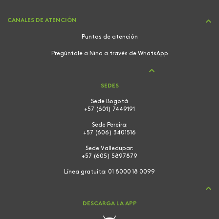
CANALES DE ATENCIÓN
Puntos de atención
Pregúntale a Nina a través de WhatsApp
SEDES
Sede Bogotá
+57 (601) 7449191
Sede Pereira:
+57 (606) 3401516
Sede Valledupar:
+57 (605) 5897879
Línea gratuita:
01 8000 18 0099
DESCARGA LA APP