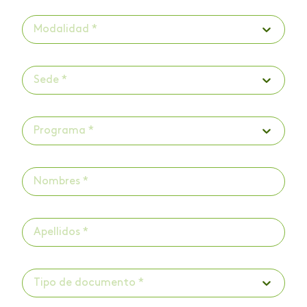
Modalidad *
Sede *
Programa *
Tipo de documento *