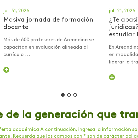
jul. 31, 2026
jul. 21, 2026
Masiva jornada de formación
¿Te apasi
docente
jurídicas
estudiar 
Más de 600 profesores de Areandina se
capacitan en evaluación alineada al
En Areandin
currículo ...
en modalidad
liderar la tra
e de la generación que tr
erta académica A continuación, ingresa la información soli
tante. Recuerda que los campos con * son de carácter oblig