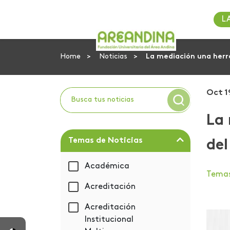
L
Home
Noticias
La mediación una herra
Oct 1
La 
Temas de Noticias
del
Académica
Tema
Acreditación
Acreditación
Institucional