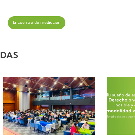
Encuentro de mediación
ADAS