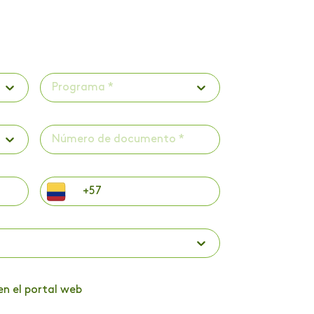
Programa *
en el portal web