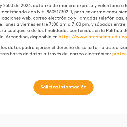
 2300 de 2023, autorizo de manera expresa y voluntaria a l
r identificada con Nit. 860517302-1, para enviarme comuni
icaciones web, correo electrónico y llamadas telefónicas, e
te: lunes a viernes entre 7:00 am a 7:00 pm, y sábados entre
 para cualquiera de las finalidades contenidas en la Polític
del Areandina, disponible en
https://www.areandina.edu.co/l
os datos podrá ejercer el derecho de solicitar la actualizac
tras bases de datos a través del correo electrónico:
prote
Solicita información