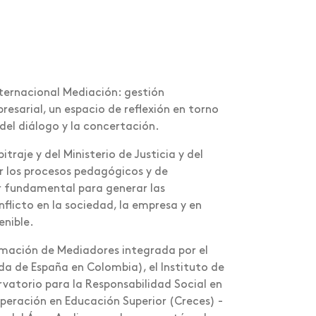
Internacional Mediación: gestión
resarial, un espacio de reflexión en torno
del diálogo y la concertación.
raje y del Ministerio de Justicia y del
er los procesos pedagógicos y de
r fundamental para generar las
flicto en la sociedad, la empresa y en
enible.
ormación de Mediadores integrada por el
a de España en Colombia), el Instituto de
vatorio para la Responsabilidad Social en
peración en Educación Superior (Creces) -