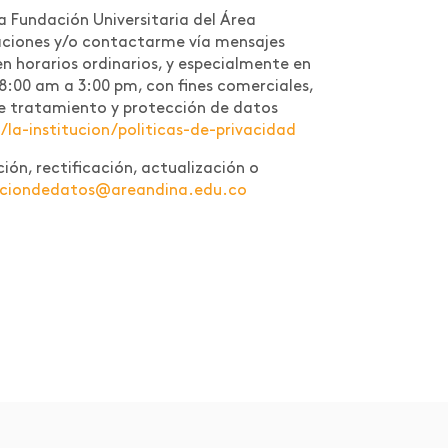
a Fundación Universitaria del Área
caciones y/o contactarme vía mensajes
n horarios ordinarios, y especialmente en
 8:00 am a 3:00 pm, con fines comerciales,
a de tratamiento y protección de datos
a-institucion/politicas-de-privacidad
ión, rectificación, actualización o
cciondedatos@areandina.edu.co