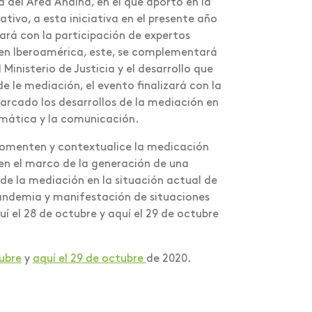
a del Área Andina, en el que aportó en la
ivo, a esta iniciativa en el presente año
ará con la participación de expertos
 en Iberoamérica, este, se complementará
Ministerio de Justicia y el desarrollo que
e le mediación, el evento finalizará con la
arcado los desarrollos de la mediación en
ormática y la comunicación.
 fomenten y contextualice la medicación
en el marco de la generación de una
l de la mediación en la situación actual de
andemia y manifestación de situaciones
í el 28 de octubre y aquí el 29 de octubre
ubre
y
aquí el 29 de octubre
de 2020.