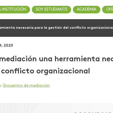
A INSTITUCIÓN
SOY ESTUDIANTE
ACADEMIA
OF
mienta necesaria para la gestión del conflicto organizaciona
9, 2020
mediación una herramienta nec
 conflicto organizacional
s:
Encuentro de mediación