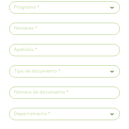
Programa *
Tipo de documento *
Departamento *