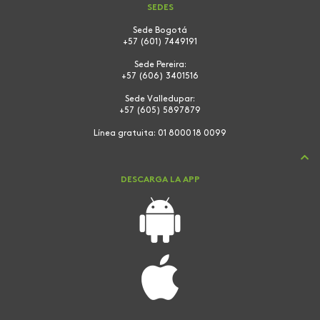
SEDES
Sede Bogotá
+57 (601) 7449191
Sede Pereira:
+57 (606) 3401516
Sede Valledupar:
+57 (605) 5897879
Línea gratuita:
01 8000 18 0099
DESCARGA LA APP