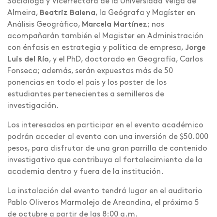
Socióloga y Vicerrectora de la Universidad Veiga de
Almeira,
Beatriz Balena
, la Geógrafa y Magíster en
Análisis Geográfico,
Marcela Martínez
; nos
acompañarán también el Magister en Administración
con énfasis en estrategia y política de empresa,
Jorge
Luis del Río
, y el PhD, doctorado en Geografía, Carlos
Fonseca; además, serán expuestas más de 50
ponencias en todo el país y los poster de los
estudiantes pertenecientes a semilleros de
investigación.
Los interesados en participar en el evento académico
podrán acceder al evento con una inversión de $50.000
pesos, para disfrutar de una gran parrilla de contenido
investigativo que contribuya al fortalecimiento de la
academia dentro y fuera de la institución.
La instalación del evento tendrá lugar en el auditorio
Pablo Oliveros Marmolejo de Areandina, el próximo 5
de octubre a partir de las 8:00 a.m.