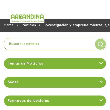
Home
Noticias
Investigación y emprendimiento, eje
Temas de Noticias
Sedes
Formatos de Noticias