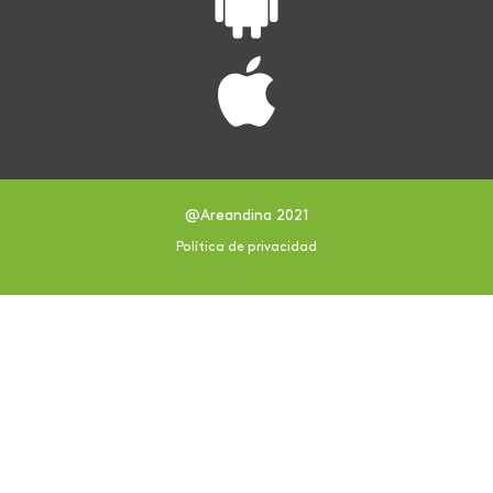
@Areandina 2021
Política de privacidad