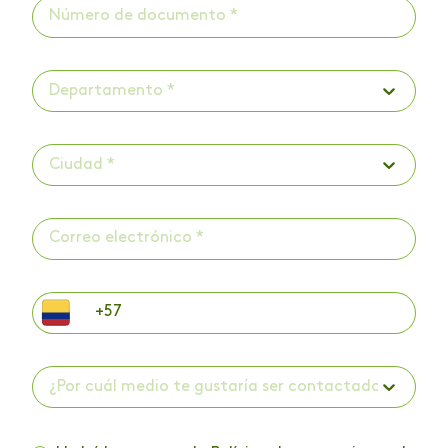
Departamento *
Ciudad *
¿Por cuál medio te gustaría ser contactado? *