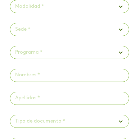
Modalidad *
Sede *
Programa *
Tipo de documento *