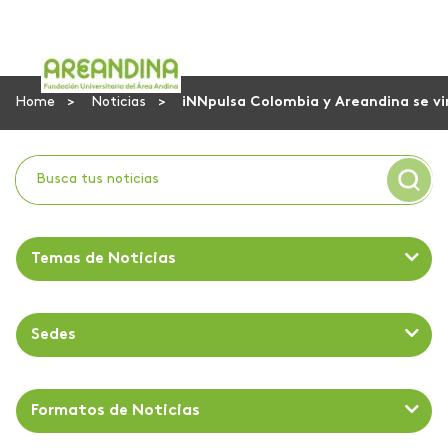
Home
Noticias
iNNpulsa Colombia y Areandina se vi
Temas de Noticias
Sedes
Formatos de Noticias