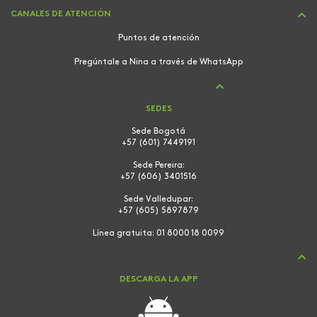
CANALES DE ATENCIÓN
Puntos de atención
Pregúntale a Nina a través de WhatsApp
SEDES
Sede Bogotá
+57 (601) 7449191
Sede Pereira:
+57 (606) 3401516
Sede Valledupar:
+57 (605) 5897879
Línea gratuita:
01 8000 18 0099
DESCARGA LA APP