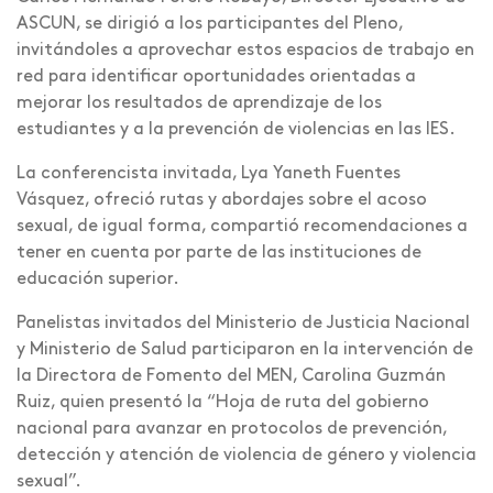
ASCUN, se dirigió a los participantes del Pleno,
invitándoles a aprovechar estos espacios de trabajo en
red para identificar oportunidades orientadas a
mejorar los resultados de aprendizaje de los
estudiantes y a la prevención de violencias en las IES.
La conferencista invitada, Lya Yaneth Fuentes
Vásquez, ofreció rutas y abordajes sobre el acoso
sexual, de igual forma, compartió recomendaciones a
tener en cuenta por parte de las instituciones de
educación superior.
Panelistas invitados del Ministerio de Justicia Nacional
y Ministerio de Salud participaron en la intervención de
la Directora de Fomento del MEN, Carolina Guzmán
Ruiz, quien presentó la “Hoja de ruta del gobierno
nacional para avanzar en protocolos de prevención,
detección y atención de violencia de género y violencia
sexual”.