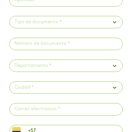
Tipo de documento *
Departamento *
Ciudad *