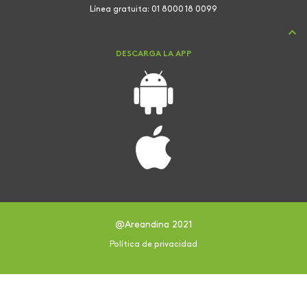
Línea gratuita:
01 8000 18 0099
DESCARGA LA APP
@Areandina 2021
Política de privacidad