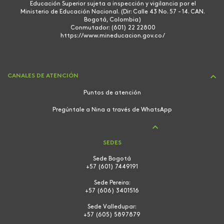
Educación Superior sujeta a inspección y vigilancia por el
Ministerio de Educación Nacional. (Dir: Calle 43 No. 57 - 14. CAN.
Bogotá, Colombia)
Conmutador: (601) 22 22800
https://www.mineducacion.gov.co/
CANALES DE ATENCIÓN
Puntos de atención
Pregúntale a Nina a través de WhatsApp
SEDES
Sede Bogotá
+57 (601) 7449191
Sede Pereira:
+57 (606) 3401516
Sede Valledupar:
+57 (605) 5897879