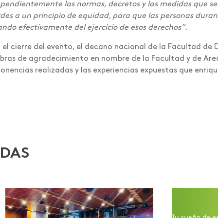
pendientemente las normas, decretos y las medidas que sea
des a un principio de equidad, para que las personas dur
ndo efectivamente del ejercicio de esos derechos”
.
 el cierre del evento, el decano nacional de la Facultad de
bras de agradecimiento en nombre de la Facultad y de Area
ponencias realizadas y las experiencias expuestas que enriq
ADAS