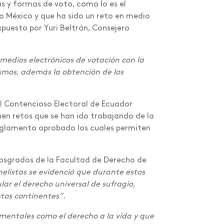
vas y formas de voto, como lo es el
 México y que ha sido un reto en medio
puesto por Yuri Beltrán, Consejero
 medios electrónicos de votación con la
smos, además la obtención de los
al Contencioso Electoral de Ecuador
nen retos que se han ido trabajando de la
eglamento aprobado los cuales permiten
posgrados de la Facultad de Derecho de
nelistas se evidenció que durante estos
r el derecho universal de sufragio,
tos continentes”
.
mentales como el derecho a la vida y que