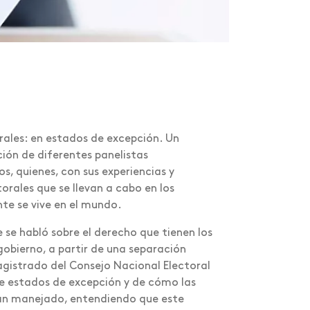
rales: en estados de excepción. Un
ción de diferentes panelistas
, quienes, con sus experiencias y
rales que se llevan a cabo en los
nte se vive en el mundo.
 se habló sobre el derecho que tienen los
gobierno, a partir de una separación
agistrado del Consejo Nacional Electoral
e estados de excepción y de cómo las
han manejado, entendiendo que este