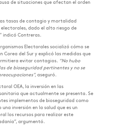
ausa de situaciones que afectan el orden
ltas tasas de contagio y mortalidad
electorales, dado el alto riesgo de
” indicó Contreras.
Organismos Electorales socializó cómo se
en Corea del Sur y explicó las medidas que
ermitiera evitar contagios.
“No hubo
das de bioseguridad pertinentes y no se
 preocupaciones”,
aseguró.
oral OEA, la inversión en las
 sanitaria que actualmente se presenta. Se
erentes implementos de bioseguridad como
una inversión en la salud que es un
al los recursos para realizar este
udadanía”, argumentó.