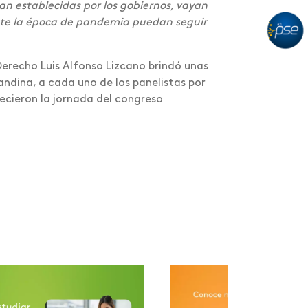
n establecidas por los gobiernos, vayan
ante la época de pandemia puedan seguir
 Derecho Luis Alfonso Lizcano brindó unas
ndina, a cada uno de los panelistas por
uecieron la jornada del congreso