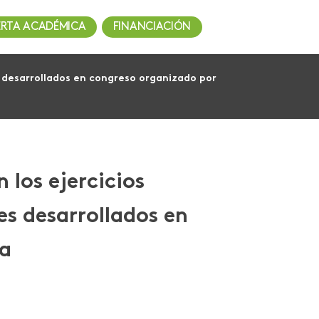
ERTA ACADÉMICA
FINANCIACIÓN
s desarrollados en congreso organizado por
 los ejercicios
es desarrollados en
na