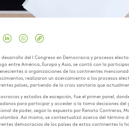
l desarrollo del I Congreso en Democracia y procesos electo
ogo entre América, Europa y Asia, se contó con la participa
enecientes a organizaciones de los continentes mencionados
cimientos, realizaron un acercamiento a los procesos electo
rentes países, partiendo de la crisis sanitaria que actualme
cracias y estados de excepción, fue el primer panel, donde
adanos para participar y acceder a la toma decisiones del 
ional de poder, según lo expuesto por Renato Contreras, M
olombia. Así mismo, se contextualizó acerca del término d
rentes democracias de los países de estos continentes lo 