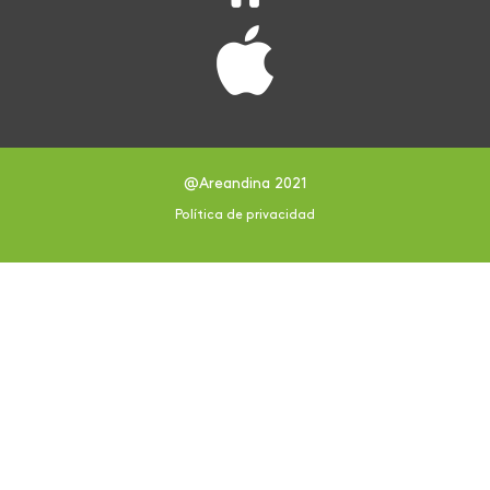
@Areandina 2021
Política de privacidad