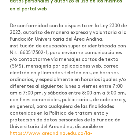
datos personales
y autorizo el uso de los mismos
en el portal web
De conformidad con lo dispuesto en la Ley 2300 de
2023, autorizo de manera expresa y voluntaria a la
Fundación Universitaria del Área Andina,
institución de educación superior identificada con
Nit. 860517302-1, para enviarme comunicaciones
y/o contactarme vía mensajes cortos de texto
(SMS), mensajería por aplicaciones web, correo
electrónico y llamadas telefónicas, en horarios
ordinarios, y especialmente en horarios iguales y/o
diferentes al siguiente: lunes a viernes entre 7:00
am a 7:00 pm, y sábados entre 8:00 am a 3:00 pm,
con fines comerciales, publicitarios, de cobranza y,
en general, para cualquiera de las finalidades
contenidas en la Política de tratamiento y
protección de datos personales de la Fundación
Universitaria del Areandina, disponible en
https://www.areandina.edu.co/la-