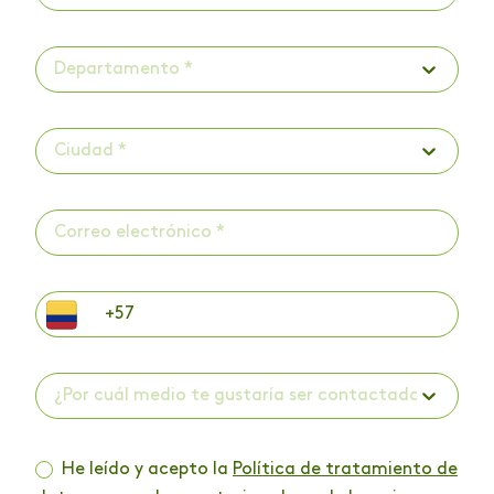
Departamento *
Ciudad *
¿Por cuál medio te gustaría ser contactado? *
He leído y acepto la
Política de tratamiento de