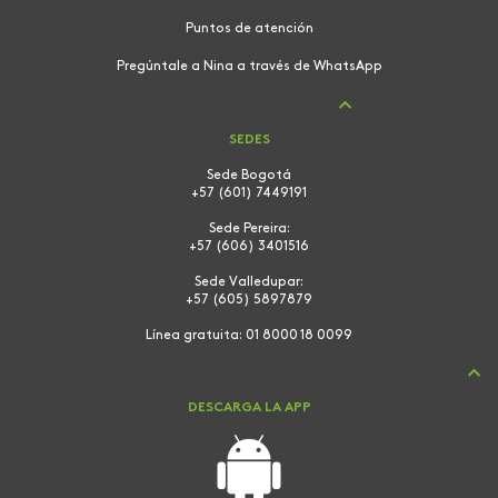
Puntos de atención
Pregúntale a Nina a través de WhatsApp
SEDES
Sede Bogotá
+57 (601) 7449191
Sede Pereira:
+57 (606) 3401516
Sede Valledupar:
+57 (605) 5897879
Línea gratuita:
01 8000 18 0099
DESCARGA LA APP