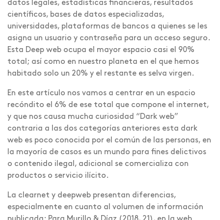
datos legales, estadísticas financieras, resultados
científicos, bases de datos especializadas,
universidades, plataformas de bancos a quienes se les
asigna un usuario y contraseña para un acceso seguro.
Esta Deep web ocupa el mayor espacio casi el 90%
total; así como en nuestro planeta en el que hemos
habitado solo un 20% y el restante es selva virgen.
En este artículo nos vamos a centrar en un espacio
recóndito el 6% de ese total que compone el internet,
y que nos causa mucha curiosidad “Dark web”
contraria a las dos categorías anteriores esta dark
web es poco conocida por el común de las personas, en
la mayoría de casos es un mundo para fines delictivos
o contenido ilegal, adicional se comercializa con
productos o servicio ilícito.
La clearnet y deepweb presentan diferencias,
especialmente en cuanto al volumen de información
publicada: Para Murillo & Díaz (2018, 21), en la web