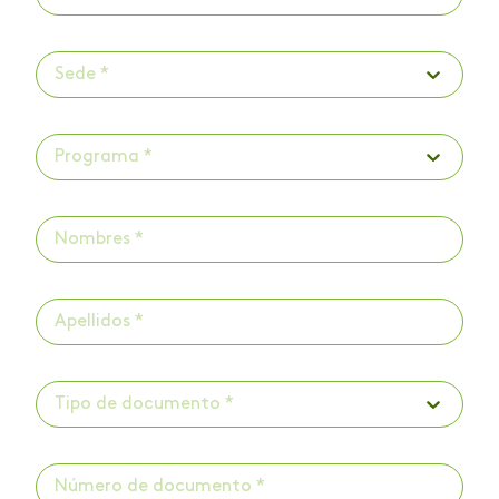
Sede *
Programa *
Tipo de documento *