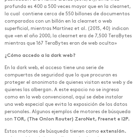
profunda es 400 a 500 veces mayor que en la clearnet,
la cual contiene cerca de 550 billones de documentos
comparados con un billón en la clearnet o web
superficial, mientras Martínez et al. (2015, 40) indican
que «en el año 2000, la clearnet era de 7,500 TeraBytes
mientras que 167 TeraBytes eran de web oculta»
¿Cómo accedo a la dark web?
En la dark web, el acceso tiene una serie de
compuertas de seguridad que lo que procuran es
proteger el anonimato de quienes visitan este web y de
quienes las albergan. A este espacio no se ingresa
como en la web convencional, aquí se debe instalar
una web especial que evita la exposición de los datos
personales. Algunos ejemplos de motores de búsqueda
son
TOR, (The Onion Router)
ZeroNet, Freenet e I2P.
Estos motores de búsqueda tienen como
extensión.