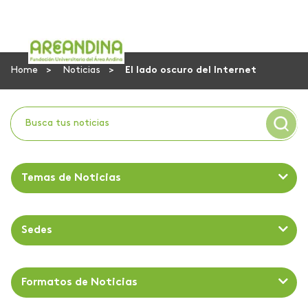
Home
Noticias
El lado oscuro del Internet
Temas de Noticias
Sedes
Formatos de Noticias