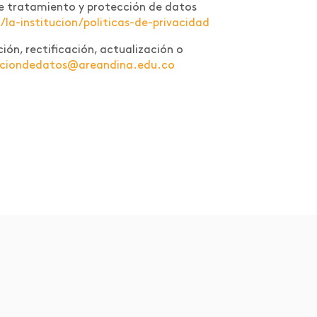
a de tratamiento y protección de datos
a-institucion/politicas-de-privacidad
ión, rectificación, actualización o
cciondedatos@areandina.edu.co