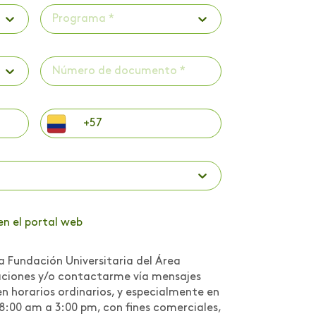
Programa *
en el portal web
a Fundación Universitaria del Área
caciones y/o contactarme vía mensajes
n horarios ordinarios, y especialmente en
 8:00 am a 3:00 pm, con fines comerciales,