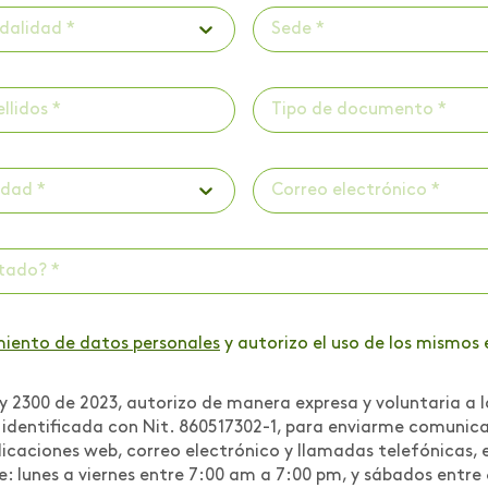
dalidad *
Sede *
Tipo de documento *
udad *
ctado? *
miento de datos personales
y autorizo el uso de los mismos 
 2300 de 2023, autorizo de manera expresa y voluntaria a l
r identificada con Nit. 860517302-1, para enviarme comuni
icaciones web, correo electrónico y llamadas telefónicas, e
te: lunes a viernes entre 7:00 am a 7:00 pm, y sábados entre