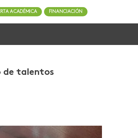
ERTA ACADÉMICA
FINANCIACIÓN
o de talentos