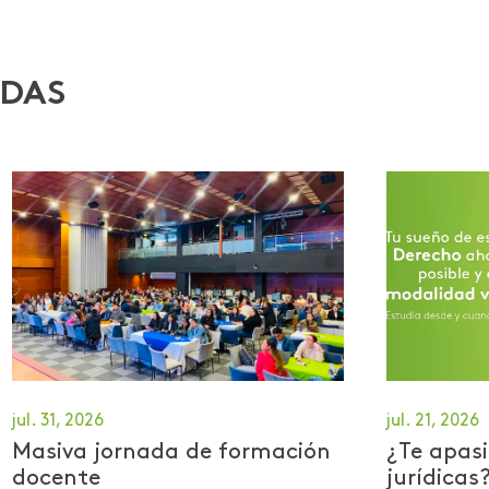
ADAS
jul. 31, 2026
jul. 21, 2026
Masiva jornada de formación
¿Te apasi
docente
jurídicas