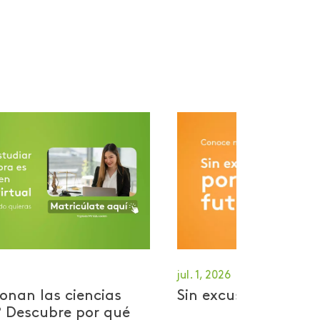
jul. 1, 2026
onan las ciencias
Sin excusas por tu 
? Descubre por qué