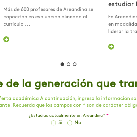
estudiar 
Más de 600 profesores de Areandina se
capacitan en evaluación alineada al
En Areandin
currículo ...
en modalidad
liderar la tra
e de la generación que tr
erta académica A continuación, ingresa la información soli
tante. Recuerda que los campos con * son de carácter oblig
¿Estudias actualmente en Areandina?
*
Si
No