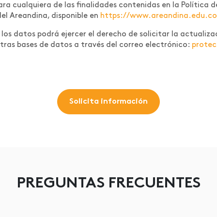
 para cualquiera de las finalidades contenidas en la Polític
del Areandina, disponible en
https://www.areandina.edu.co/l
os datos podrá ejercer el derecho de solicitar la actualizac
tras bases de datos a través del correo electrónico:
prote
Solicita información
PREGUNTAS FRECUENTES