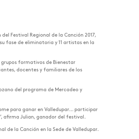
n del Festival Regional de la Canción 2017,
 fase de eliminatoria y 11 artistas en la
s grupos formativos de Bienestar
antes, docentes y familiares de los
 Lozano del programa de Mercadeo y
ome para ganar en Valledupar… participar
, afirma Julian, ganador del festival.
nal de la Canción en la Sede de Valledupar.