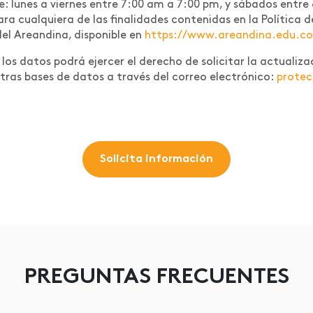
te: lunes a viernes entre 7:00 am a 7:00 pm, y sábados entre
 para cualquiera de las finalidades contenidas en la Polític
del Areandina, disponible en
https://www.areandina.edu.co/l
os datos podrá ejercer el derecho de solicitar la actualizac
tras bases de datos a través del correo electrónico:
prote
Solicita información
PREGUNTAS FRECUENTES