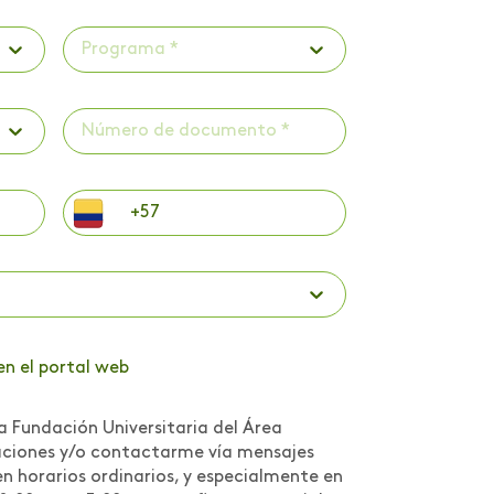
Programa *
en el portal web
a Fundación Universitaria del Área
caciones y/o contactarme vía mensajes
n horarios ordinarios, y especialmente en