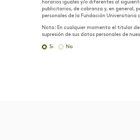
Científica:
horarios iguales y/o diferentes al siguien
Conceptualización
publicitarios, de cobranza y, en general,
personales de la Fundación Universitaria 
Medidas preventivas
Nota: En cualquier momento el titular de l
para contrarrestar la
supresión de sus datos personales de nues
propagación del COVID-
19 en la comunidad
Si
No
Areandina
Metodologías y Buenas
Prácticas
MOOC
Movilidad
Movilidad internacional
Muestra de trabajos de
estudiantes