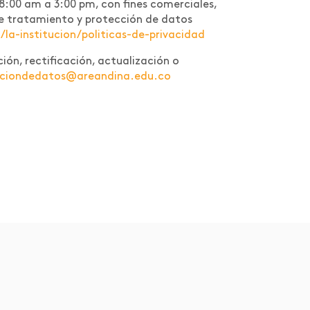
 8:00 am a 3:00 pm, con fines comerciales,
a de tratamiento y protección de datos
a-institucion/politicas-de-privacidad
ión, rectificación, actualización o
cciondedatos@areandina.edu.co