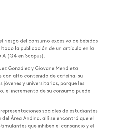
el riesgo del consumo excesivo de bebidas
tado la publicación de un artículo en la
po A (Q4 en Scopus).
guez González y Giovane Mendieta
as con alto contenido de cafeína, su
jóvenes y universitarios, porque les
go, el incremento de su consumo puede
y representaciones sociales de estudiantes
del Área Andina, allí se encontró que el
imulantes que inhiben el cansancio y el