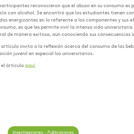
participantes reconocieron que el abuso en su consumo es pel
la con alcohol. Se encontró que los estudiantes tienen co
das energizantes en lo referente a los componentes y sus e
onsumo, es que les permite vivir la intensa vida universitaria
ral de manera exitosa, aun conociendo sus consecuencias i
 artículo invita a la reflexión acerca del consumo de las beb
ación juvenil en especial los universitarios.
 el árticulo
aquí
Investigaciones - Publicaciones