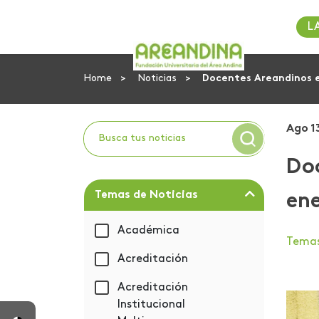
L
Home
Noticias
Docentes Areandinos ev
Ago 1
Doc
Temas de Noticias
ene
Académica
Tema
Acreditación
Acreditación
Institucional