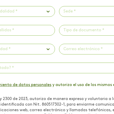
dalidad *
Sede *
Tipo de documento *
udad *
ctado? *
miento de datos personales
y autorizo el uso de los mismos 
 2300 de 2023, autorizo de manera expresa y voluntaria a l
r identificada con Nit. 860517302-1, para enviarme comuni
icaciones web, correo electrónico y llamadas telefónicas, e