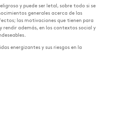
igroso y puede ser letal, sobre todo si se
nocimientos generales acerca de las
fectos; las motivaciones que tienen para
 y rendir además, en los contextos social y
ndeseables.
idas energizantes y sus riesgos en la