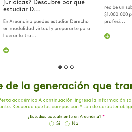
jurídicas? Descubre por qué
recibe un su
estudiar D...
$1.000.000 
En Areandina puedes estudiar Derecho
profesi...
en modalidad virtual y prepararte para
liderar la tra...
e de la generación que tr
erta académica A continuación, ingresa la información soli
tante. Recuerda que los campos con * son de carácter oblig
¿Estudias actualmente en Areandina?
*
Si
No