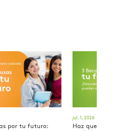
jul. 1, 2026
as por tu futuro:
Haz que tu historia