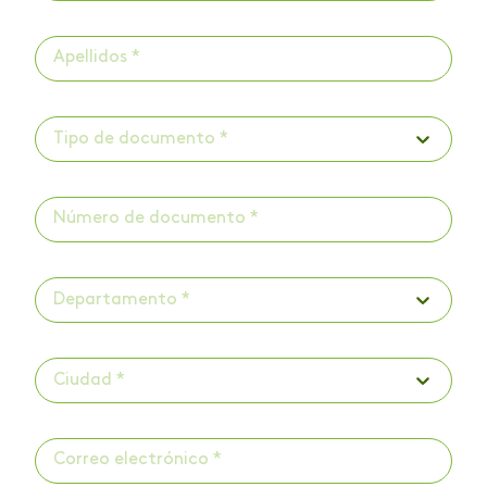
Tipo de documento *
Departamento *
Ciudad *