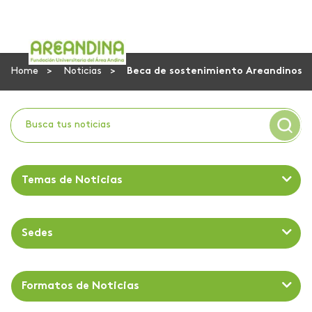
Home
Noticias
Beca de sostenimiento Areandinos
Temas de Noticias
Sedes
Formatos de Noticias