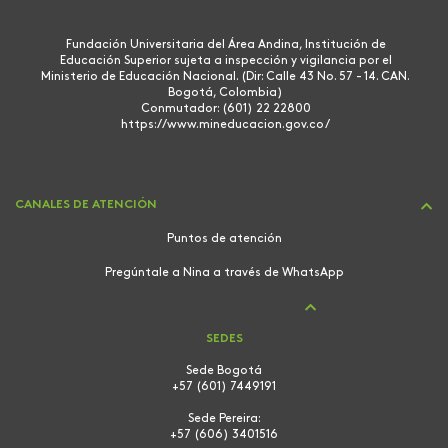
Fundación Universitaria del Área Andina, Institución de
Educación Superior sujeta a inspección y vigilancia por el
Ministerio de Educación Nacional. (Dir: Calle 43 No. 57 - 14. CAN.
Bogotá, Colombia)
Conmutador: (601) 22 22800
https://www.mineducacion.gov.co/
CANALES DE ATENCIÓN
Puntos de atención
Pregúntale a Nina a través de WhatsApp
SEDES
Sede Bogotá
+57 (601) 7449191
Sede Pereira:
+57 (606) 3401516