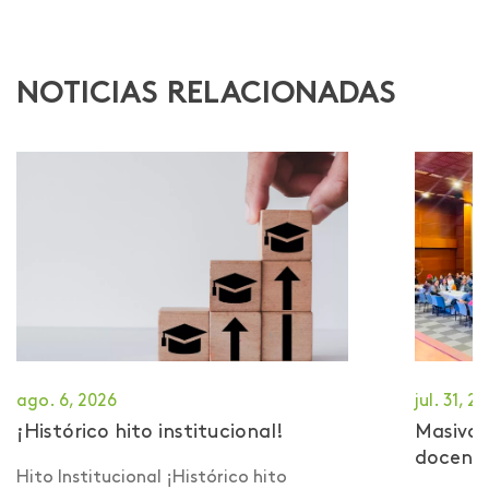
NOTICIAS RELACIONADAS
ago. 6, 2026
jul. 31, 2
¡Histórico hito institucional!
Masiva 
docent
Hito Institucional ¡Histórico hito