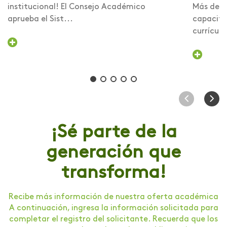
institucional! El Consejo Académico
Más de 6
aprueba el Sist...
capacita
currículo 
¡Sé parte de la
generación que
transforma!
Recibe más información de nuestra oferta académica
A continuación, ingresa la información solicitada para
completar el registro del solicitante. Recuerda que los