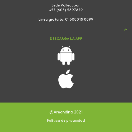
Sede Valledupar:
+57 (605) 5897879
Línea gratuita:
01 8000 18 0099
DESCARGA LA APP
@Areandina 2021
Política de privacidad