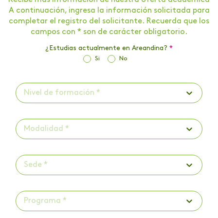
Recibe más información de nuestra oferta académica
A continuación, ingresa la información solicitada para
completar el registro del solicitante. Recuerda que los
campos con * son de carácter obligatorio.
¿Estudias actualmente en Areandina?
*
Si
No
Nivel de formación *
Modalidad *
Sede *
Programa *