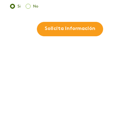
Si
No
Solicita información