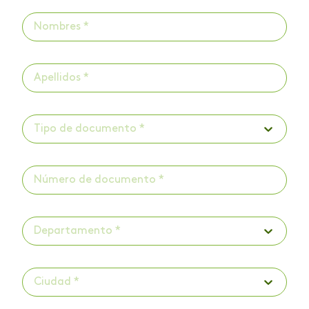
Tipo de documento *
Departamento *
Ciudad *