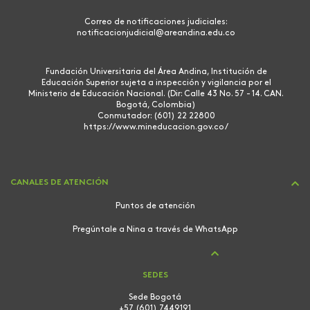
Correo de notificaciones judiciales:
notificacionjudicial@areandina.edu.co
Fundación Universitaria del Área Andina, Institución de
Educación Superior sujeta a inspección y vigilancia por el
Ministerio de Educación Nacional. (Dir: Calle 43 No. 57 - 14. CAN.
Bogotá, Colombia)
Conmutador: (601) 22 22800
https://www.mineducacion.gov.co/
CANALES DE ATENCIÓN
Puntos de atención
Pregúntale a Nina a través de WhatsApp
SEDES
Sede Bogotá
+57 (601) 7449191