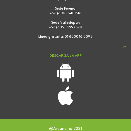
Sede Pereira:
+57 (606) 3401516
Sede Valledupar:
+57 (605) 5897879
Línea gratuita:
01 8000 18 0099
DESCARGA LA APP
@Areandina 2021