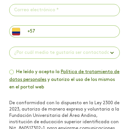
¿Por cuál medio te gustaría ser contactado? *
He leído y acepto la
Política de tratamiento de
datos personales
y autorizo el uso de los mismos
en el portal web
De conformidad con lo dispuesto en la Ley 2300 de
2023, autorizo de manera expresa y voluntaria a la
Fundación Universitaria del Área Andina,
institución de educación superior identificada con
Nit. 860517302-1, para enviarme comunicaciones