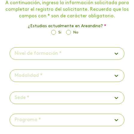
A continuación, ingresa la información solicitada para
completar el registro del solicitante. Recuerda que los
campos con * son de carácter obligatorio.
¿Estudias actualmente en Areandina?
*
Si
No
Nivel de formación *
Modalidad *
Sede *
Programa *