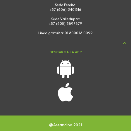
Sede Pereira:
+57 (606) 3401516
Sede Valledupar:
+57 (605) 5897879
Línea gratuita:
01 8000 18 0099
DESCARGA LA APP
@Areandina 2021