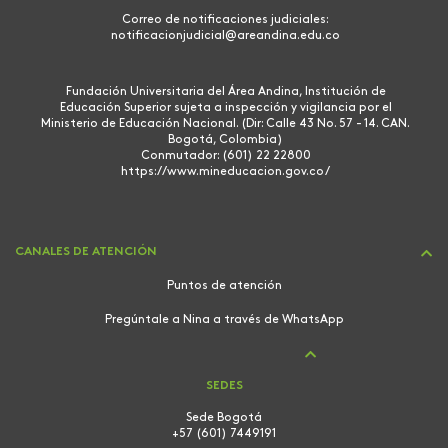
Correo de notificaciones judiciales:
notificacionjudicial@areandina.edu.co
Fundación Universitaria del Área Andina, Institución de
Educación Superior sujeta a inspección y vigilancia por el
Ministerio de Educación Nacional. (Dir: Calle 43 No. 57 - 14. CAN.
Bogotá, Colombia)
Conmutador: (601) 22 22800
https://www.mineducacion.gov.co/
CANALES DE ATENCIÓN
Puntos de atención
Pregúntale a Nina a través de WhatsApp
SEDES
Sede Bogotá
+57 (601) 7449191