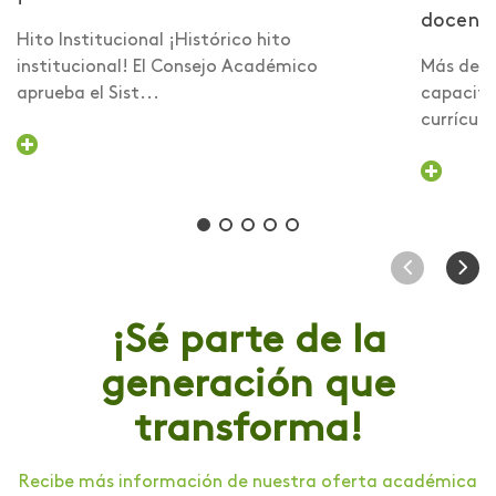
docent
Hito Institucional ¡Histórico hito
institucional! El Consejo Académico
Más de 6
aprueba el Sist...
capacita
currículo 
¡Sé parte de la
generación que
transforma!
Recibe más información de nuestra oferta académica