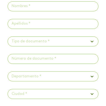
Tipo de documento *
Departamento *
Ciudad *