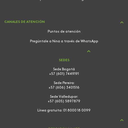
CANALES DE ATENCIÓN
Puntos de atención
Pregúntale a Nina a través de WhatsApp
SEDES
Sede Bogotá
+57 (601) 7449191
Sede Pereira:
+57 (606) 3401516
Sede Valledupar:
+57 (605) 5897879
Línea gratuita:
01 8000 18 0099