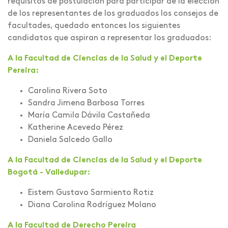
requisitos de postulación para participar de la elección
de los representantes de los graduados los consejos de
facultades, quedado entonces los siguientes
candidatos que aspiran a representar los graduados:
A la Facultad de Ciencias de la Salud y el Deporte
Pereira:
Carolina Rivera Soto
Sandra Jimena Barbosa Torres
María Camila Dávila Castañeda
Katherine Acevedo Pérez
Daniela Salcedo Gallo
A la Facultad de Ciencias de la Salud y el Deporte
Bogotá - Valledupar:
Eistem Gustavo Sarmiento Rotiz
Diana Carolina Rodríguez Molano
A la Facultad de Derecho Pereira