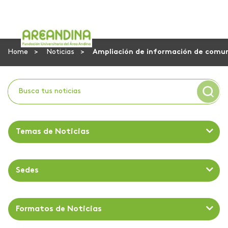
Home
Noticias
Ampliación de información de comuni
Temas de Noticias
Sedes
Formatos de Noticias