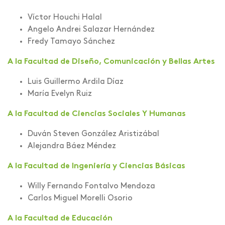
Víctor Houchi Halal
Angelo Andrei Salazar Hernández
Fredy Tamayo Sánchez
A la Facultad de Diseño, Comunicación y Bellas Artes
Luis Guillermo Ardila Díaz
María Evelyn Ruiz
A la Facultad de Ciencias Sociales Y Humanas
Duván Steven González Aristizábal
Alejandra Báez Méndez
A la Facultad de Ingeniería y Ciencias Básicas
Willy Fernando Fontalvo Mendoza
Carlos Miguel Morelli Osorio
A la Facultad de Educación