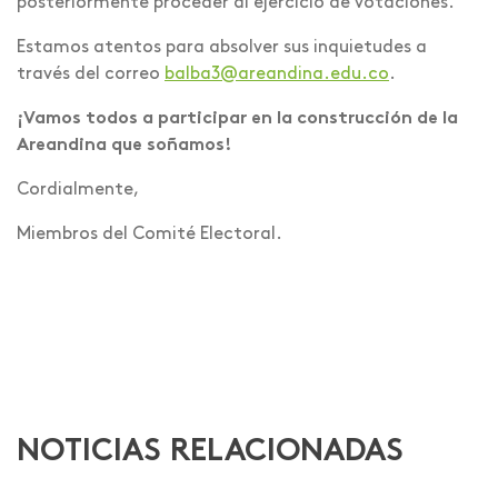
posteriormente proceder al ejercicio de votaciones.
Estamos atentos para absolver sus inquietudes a
través del correo
balba3@areandina.edu.co
.
¡Vamos todos a participar en la construcción de la
Areandina que soñamos!
Cordialmente,
Miembros del Comité Electoral.
NOTICIAS RELACIONADAS