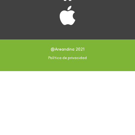
@Areandina 2021
Política de privacidad