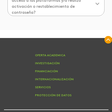
acceso a las plataformas y/o realizo
activación o restablecimiento de
contraseña?
OFERTA ACADEMICA
INVESTIGACIÓN
FINANCIACIÓN
INTERNACIONALIZACIÓN
SERVICIOS
PROTECCIÓN DE DATOS