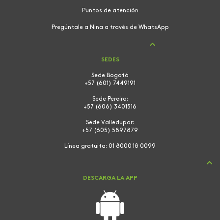
Puntos de atención
Pregúntale a Nina a través de WhatsApp
SEDES
Sede Bogotá
+57 (601) 7449191
Sede Pereira:
+57 (606) 3401516
Sede Valledupar:
+57 (605) 5897879
Línea gratuita:
01 8000 18 0099
DESCARGA LA APP