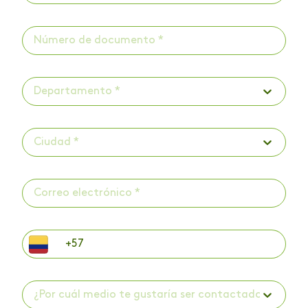
Departamento *
Ciudad *
¿Por cuál medio te gustaría ser contactado? *