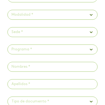
Modalidad *
Sede *
Programa *
Tipo de documento *