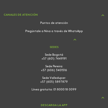
CANALES DE ATENCIÓN
Puntos de atención
Pregúntale a Nina a través de WhatsApp
SEDES
Sede Bogotá
+57 (601) 7449191
Sede Pereira:
+57 (606) 3401516
Sede Valledupar:
+57 (605) 5897879
Línea gratuita:
01 8000 18 0099
DESCARGA LA APP