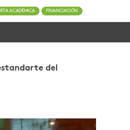
ERTA ACADÉMICA
FINANCIACIÓN
estandarte del