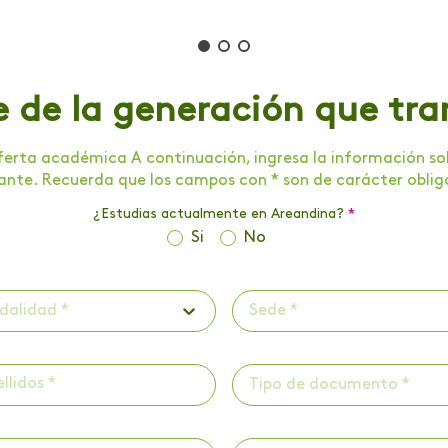
e de la generación que tr
erta académica A continuación, ingresa la información soli
tante. Recuerda que los campos con * son de carácter oblig
¿Estudias actualmente en Areandina?
*
Si
No
dalidad *
Sede *
Tipo de documento *