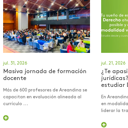
jul. 31, 2026
jul. 21, 2026
Masiva jornada de formación
¿Te apasi
docente
jurídicas
estudiar 
Más de 600 profesores de Areandina se
capacitan en evaluación alineada al
En Areandin
currículo ...
en modalidad
liderar la tra