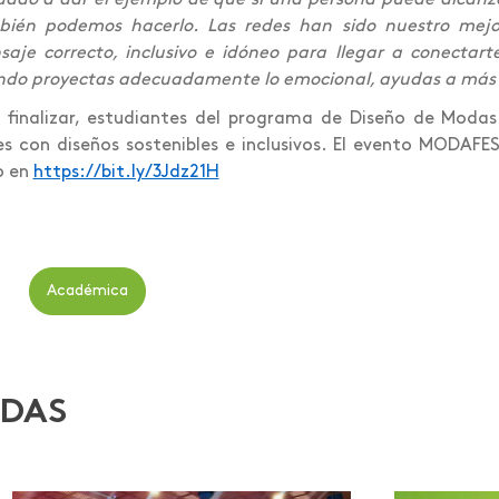
ién podemos hacerlo. Las redes han sido nuestro mejor
aje correcto, inclusivo e idóneo para llegar a conectar
do proyectas adecuadamente lo emocional, ayudas a más
 finalizar, estudiantes del programa de Diseño de Moda
es con diseños sostenibles e inclusivos. El evento MODAFE
o en
https://bit.ly/3Jdz21H
Académica
ADAS