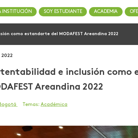
A INSTITUCIÓN
SOY ESTUDIANTE
ACADEMIA
OF
lusión como estandarte del MODAFEST Areandina 2022
, 2022
tentabilidad e inclusión como 
DAFEST Areandina 2022
 Bogotá
Temas:
Académica