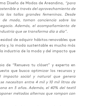
rama Diseño de Modas de Areandina,
“para
 sostenible a través del aprovechamiento de
acia las tallas grandes femeninas. Desde
s de moda, toman conciencia sobre los
negocio. Además, el acompañamiento de
ndustria que se transforma día a día”
.
esidad de adquirir hábitos renovables que
aneta y, la moda sustentable es mucho más
 la industria de la moda y del impacto que
ia de “Renueva tu clóset” y experta en
uesta que busca optimizar los recursos y
el impacto social y natural que genera
se necesitan entre 4 mil y 10 mil litros de
sona en 5 años. Además, el 40% del textil
roponer métodos alternos que rompan con