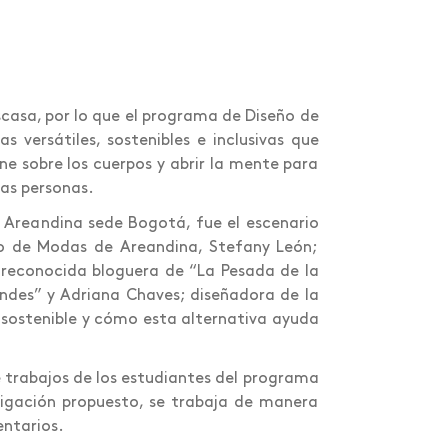
casa, por lo que el programa de Diseño de
versátiles, sostenibles e inclusivas que
ene sobre los cuerpos y abrir la mente para
has personas.
n Areandina sede Bogotá, fue el escenario
o de Modas de Areandina, Stefany León;
 reconocida bloguera de “La Pesada de la
andes” y Adriana Chaves; diseñadora de la
sostenible y cómo esta alternativa ayuda
 trabajos de los estudiantes del programa
tigación propuesto, se trabaja de manera
ntarios.