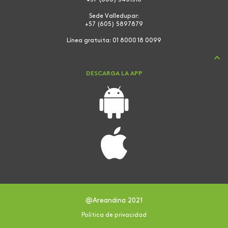
+57 (606) 3401516
Sede Valledupar:
+57 (605) 5897879
Línea gratuita:
01 8000 18 0099
DESCARGA LA APP
@Areandina 2021
Política de privacidad