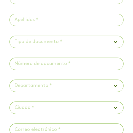
Tipo de documento *
Departamento *
Ciudad *