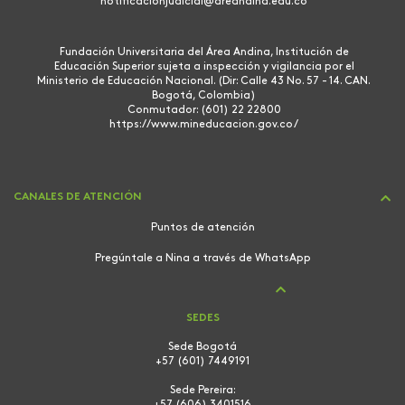
notificacionjudicial@areandina.edu.co
Fundación Universitaria del Área Andina, Institución de
Educación Superior sujeta a inspección y vigilancia por el
Ministerio de Educación Nacional. (Dir: Calle 43 No. 57 - 14. CAN.
Bogotá, Colombia)
Conmutador: (601) 22 22800
https://www.mineducacion.gov.co/
CANALES DE ATENCIÓN
Puntos de atención
Pregúntale a Nina a través de WhatsApp
SEDES
Sede Bogotá
+57 (601) 7449191
Sede Pereira: