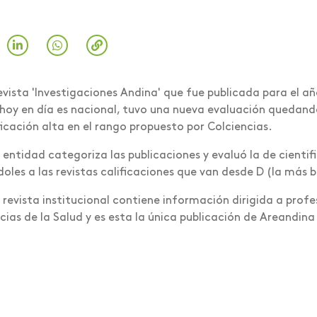
evista 'Investigaciones Andina' que fue publicada para el a
hoy en día es nacional, tuvo una nueva evaluación quedando
ficación alta en el rango propuesto por Colciencias.
 entidad categoriza las publicaciones y evaluó la de cienti
oles a las revistas calificaciones que van desde D (la más b
 revista institucional contiene información dirigida a prof
cias de la Salud y es esta la única publicación de Areandin