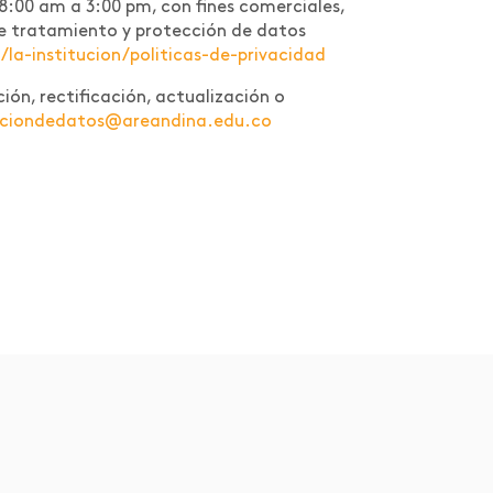
 8:00 am a 3:00 pm, con fines comerciales,
a de tratamiento y protección de datos
a-institucion/politicas-de-privacidad
ión, rectificación, actualización o
cciondedatos@areandina.edu.co