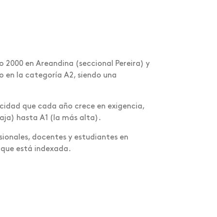
ño 2000 en Areandina (seccional Pereira) y
 en la categoría A2, siendo una
ficidad que cada año crece en exigencia,
aja) hasta A1 (la más alta).
esionales, docentes y estudiantes en
a que está indexada.