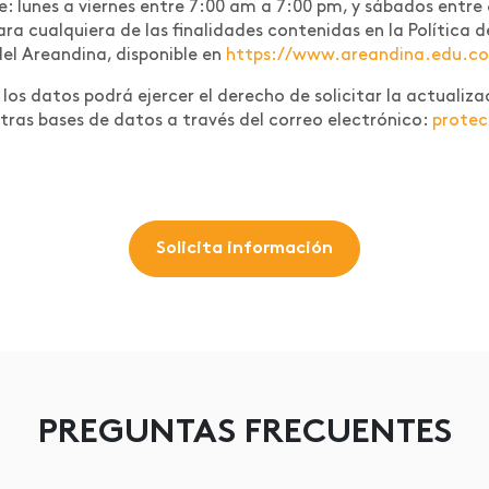
te: lunes a viernes entre 7:00 am a 7:00 pm, y sábados entre
 para cualquiera de las finalidades contenidas en la Polític
del Areandina, disponible en
https://www.areandina.edu.co/l
os datos podrá ejercer el derecho de solicitar la actualizac
tras bases de datos a través del correo electrónico:
prote
Solicita información
PREGUNTAS FRECUENTES