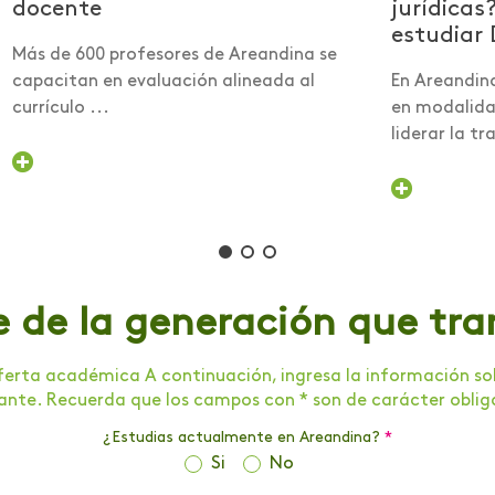
docente
jurídicas
estudiar 
Más de 600 profesores de Areandina se
capacitan en evaluación alineada al
En Areandin
currículo ...
en modalidad
liderar la tra
e de la generación que tr
erta académica A continuación, ingresa la información soli
tante. Recuerda que los campos con * son de carácter oblig
¿Estudias actualmente en Areandina?
*
Si
No