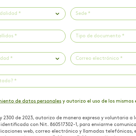
dalidad *
Sede *
Tipo de documento *
udad *
ctado? *
miento de datos personales
y autorizo el uso de los mismos 
 2300 de 2023, autorizo de manera expresa y voluntaria a l
r identificada con Nit. 860517302-1, para enviarme comuni
icaciones web, correo electrónico y llamadas telefónicas, e