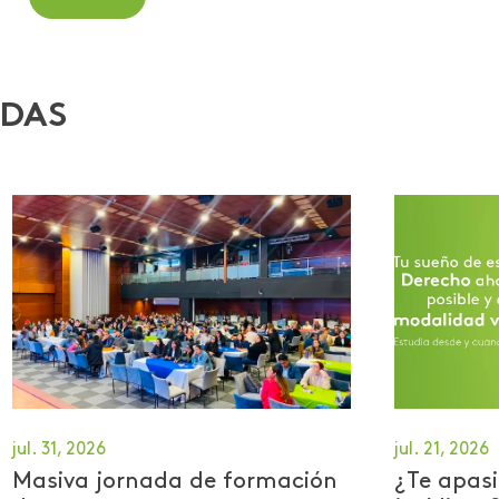
ADAS
jul. 31, 2026
jul. 21, 2026
Masiva jornada de formación
¿Te apasi