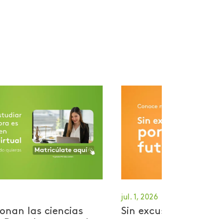
jul. 1, 2026
onan las ciencias
Sin excusas por tu 