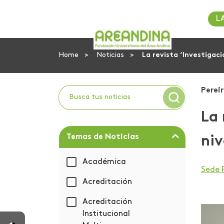
L
Home
Noticias
La revista ‘Investigac
Pereir
La 
Temas de Noticias
niv
Académica
Sede 
Acreditación
Acreditación
Institucional