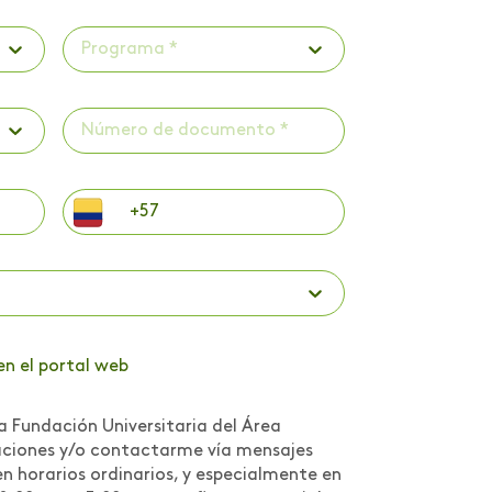
Programa *
en el portal web
a Fundación Universitaria del Área
caciones y/o contactarme vía mensajes
n horarios ordinarios, y especialmente en