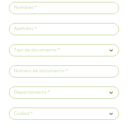
Tipo de documento *
Departamento *
Ciudad *