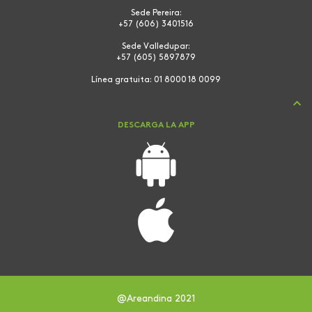
Sede Pereira:
+57 (606) 3401516
Sede Valledupar:
+57 (605) 5897879
Línea gratuita:
01 8000 18 0099
DESCARGA LA APP
@Areandina 2021