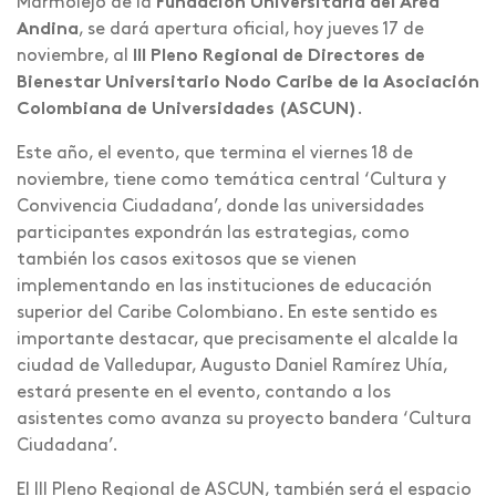
Marmolejo de la
Fundación Universitaria del Área
Andina
, se dará apertura oficial, hoy jueves 17 de
noviembre, al
III Pleno Regional de Directores de
Bienestar Universitario Nodo Caribe de la Asociación
Colombiana de Universidades (ASCUN)
.
Este año, el evento, que termina el viernes 18 de
noviembre, tiene como temática central ‘Cultura y
Convivencia Ciudadana’, donde las universidades
participantes expondrán las estrategias, como
también los casos exitosos que se vienen
implementando en las instituciones de educación
superior del Caribe Colombiano. En este sentido es
importante destacar, que precisamente el alcalde la
ciudad de Valledupar, Augusto Daniel Ramírez Uhía,
estará presente en el evento, contando a los
asistentes como avanza su proyecto bandera ‘Cultura
Ciudadana’.
El III Pleno Regional de ASCUN, también será el espacio