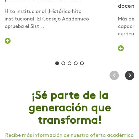
docent
Hito Institucional ¡Histórico hito
institucional! El Consejo Académico
Más de 6
aprueba el Sist...
capacita
currículo 
¡Sé parte de la
generación que
transforma!
Recibe más información de nuestra oferta académica