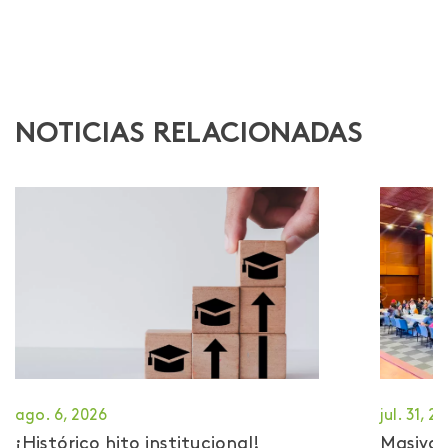
NOTICIAS RELACIONADAS
ago. 6, 2026
jul. 31, 2
¡Histórico hito institucional!
Masiva 