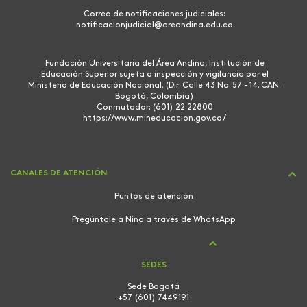
Correo de notificaciones judiciales:
notificacionjudicial@areandina.edu.co
Fundación Universitaria del Área Andina, Institución de
Educación Superior sujeta a inspección y vigilancia por el
Ministerio de Educación Nacional. (Dir: Calle 43 No. 57 - 14. CAN.
Bogotá, Colombia)
Conmutador: (601) 22 22800
https://www.mineducacion.gov.co/
CANALES DE ATENCIÓN
Puntos de atención
Pregúntale a Nina a través de WhatsApp
SEDES
Sede Bogotá
+57 (601) 7449191