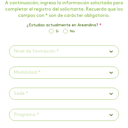
A continuación, ingresa la información solicitada para
completar el registro del solicitante. Recuerda que los
campos con * son de carácter obligatorio.
¿Estudias actualmente en Areandina?
*
Si
No
Nivel de formación *
Modalidad *
Sede *
Programa *