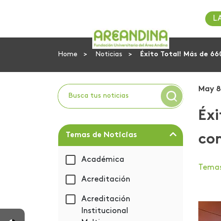
L
Home
Noticias
Éxito Total! Más de 66
May 8
Éxi
Temas de Noticias
com
Académica
Tema
Acreditación
Acreditación
Institucional