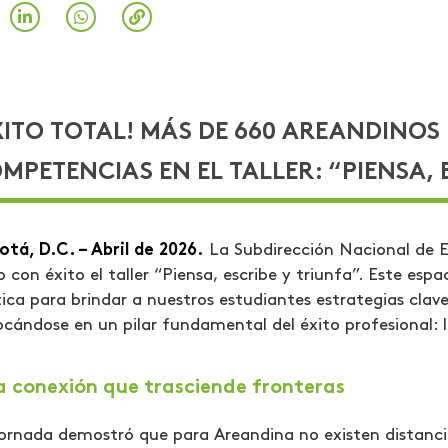
XITO TOTAL! MÁS DE 660 AREANDINOS
MPETENCIAS EN EL TALLER: “PIENSA, 
tá, D.C. – Abril de 2026.
La Subdirección Nacional de Ev
 con éxito el taller “Piensa, escribe y triunfa”. Este e
ica para brindar a nuestros estudiantes estrategias clav
cándose en un pilar fundamental del éxito profesional: 
 conexión que trasciende fronteras
ornada demostró que para Areandina no existen distanci