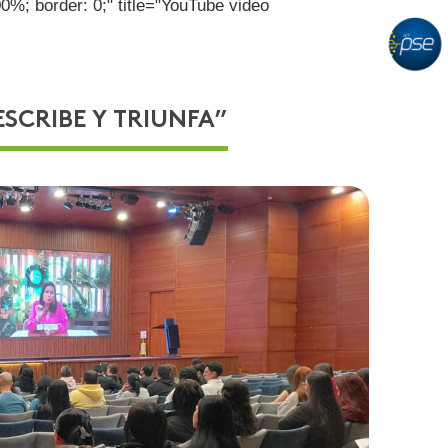
100%; border: 0;" title="YouTube video
ESCRIBE Y TRIUNFA”