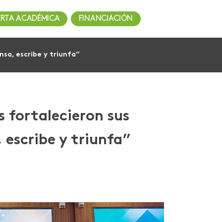
ERTA ACADÉMICA
FINANCIACIÓN
nsa, escribe y triunfa”
 fortalecieron sus
 escribe y triunfa”