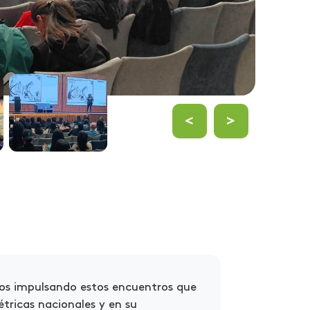
<
>
mos impulsando estos encuentros que
tricas nacionales y en su