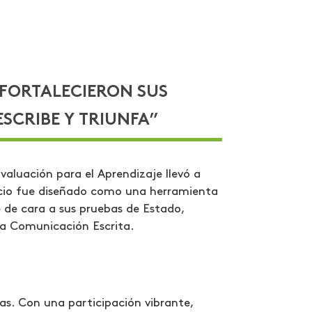
 FORTALECIERON SUS
ESCRIBE Y TRIUNFA”
aluación para el Aprendizaje llevó a
spacio fue diseñado como una herramienta
e de cara a sus pruebas de Estado,
la Comunicación Escrita.
as. Con una participación vibrante,