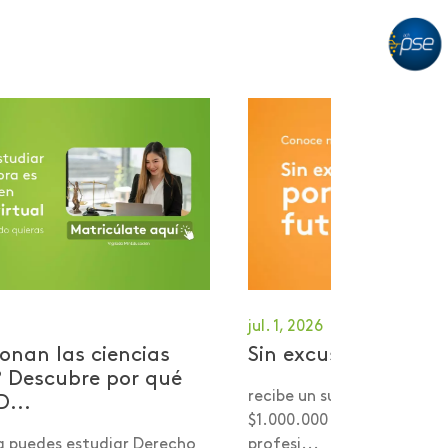
jul. 1, 2026
onan las ciencias
Sin excusas por tu 
? Descubre por qué
recibe un subsidio desde 
D...
$1.000.000 para comenzar
a puedes estudiar Derecho
profesi...