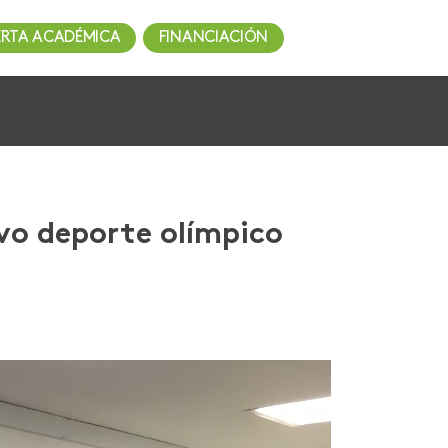
ERTA ACADÉMICA
FINANCIACIÓN
evo deporte olímpico