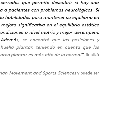
y cerrados que permite descubrir si hay una
 a pacientes con problemas neurológicos. Si
la habilidades para mantener su equilibrio en
ejora significativa en el equilibrio estático
condiciones a nivel motriz y mejor desempeño
s. Además,
se encontró que las posiciones y
huella plantar, teniendo en cuenta que los
 arco plantar es más alto de lo normal
”
, finalizó
uman Movement and Sports Sciences
y puede ser