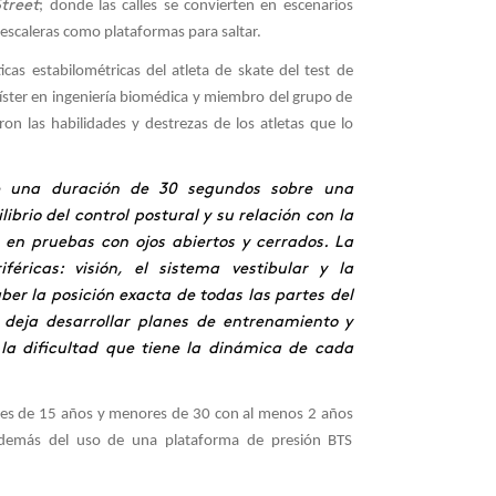
Street
; donde las calles se convierten en escenarios
 escaleras como plataformas para saltar.
icas estabilométricas del atleta de skate del test de
íster en ingeniería biomédica y miembro del grupo de
n las habilidades y destrezas de los atletas que lo
ne una duración de 30 segundos sobre una
ibrio del control postural y su relación con la
 en pruebas con ojos abiertos y cerrados. La
éricas: visión, el sistema vestibular y la
er la posición exacta de todas las partes del
deja desarrollar planes de entrenamiento y
 la dificultad que tiene la dinámica de cada
res de 15 años y menores de 30 con al menos 2 años
 además del uso de una plataforma de presión BTS