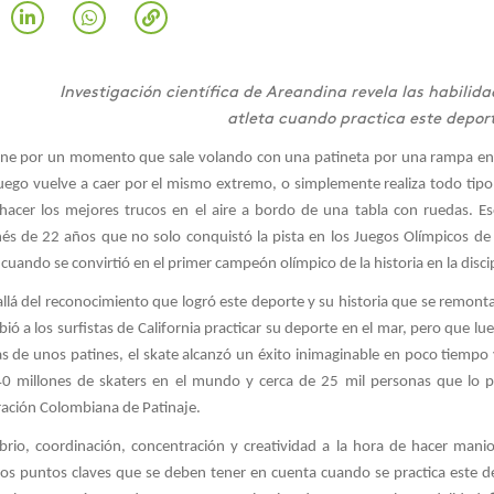
Investigación científica de Areandina revela las habilid
atleta cuando practica este depor
ne por un momento que sale volando con una patineta por una rampa en 
uego vuelve a caer por el mismo extremo, o simplemente realiza todo ti
hacer los mejores trucos en el aire a bordo de una tabla con ruedas. E
és de 22 años que no solo conquistó la pista en los Juegos Olímpicos de 
cuando se convirtió en el primer campeón olímpico de la historia en la disci
llá del reconocimiento que logró este deporte y su historia que se remont
bió a los surfistas de California practicar su deporte en el mar, pero que 
s de unos patines, el skate alcanzó un éxito inimaginable en poco tiempo 
0 millones de skaters en el mundo y cerca de 25 mil personas que lo p
ación Colombiana de Patinaje.
ibrio, coordinación, concentración y creatividad a la hora de hacer mani
os puntos claves que se deben tener en cuenta cuando se practica este