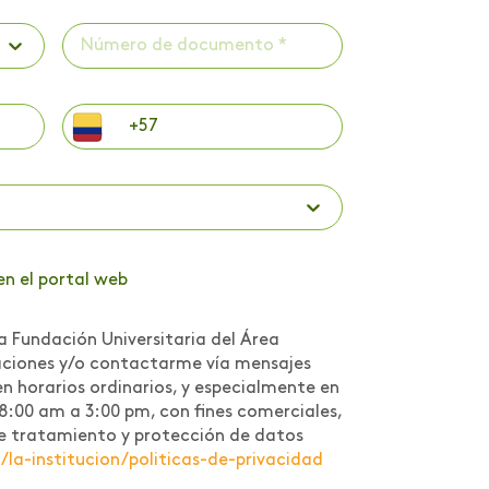
en el portal web
a Fundación Universitaria del Área
caciones y/o contactarme vía mensajes
n horarios ordinarios, y especialmente en
 8:00 am a 3:00 pm, con fines comerciales,
a de tratamiento y protección de datos
a-institucion/politicas-de-privacidad