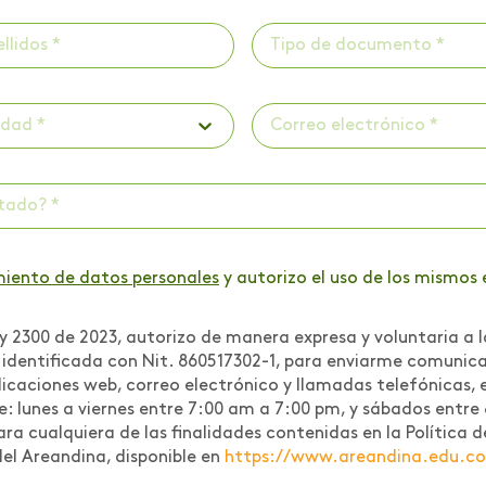
Tipo de documento *
udad *
ctado? *
miento de datos personales
y autorizo el uso de los mismos 
 2300 de 2023, autorizo de manera expresa y voluntaria a l
r identificada con Nit. 860517302-1, para enviarme comuni
icaciones web, correo electrónico y llamadas telefónicas, e
te: lunes a viernes entre 7:00 am a 7:00 pm, y sábados entre
 para cualquiera de las finalidades contenidas en la Polític
del Areandina, disponible en
https://www.areandina.edu.co/l