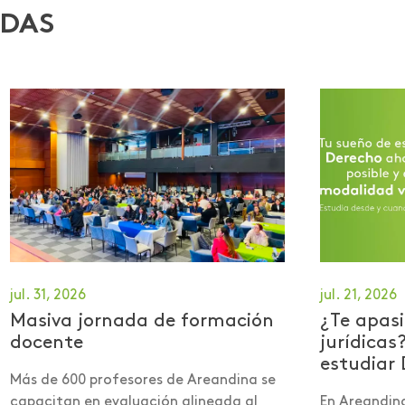
ADAS
jul. 31, 2026
jul. 21, 2026
Masiva jornada de formación
¿Te apasi
docente
jurídicas
estudiar 
Más de 600 profesores de Areandina se
capacitan en evaluación alineada al
En Areandin