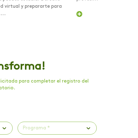
 virtual y prepararte para
...
ansforma!
citada para completar el registro del
atorio.
Programa *