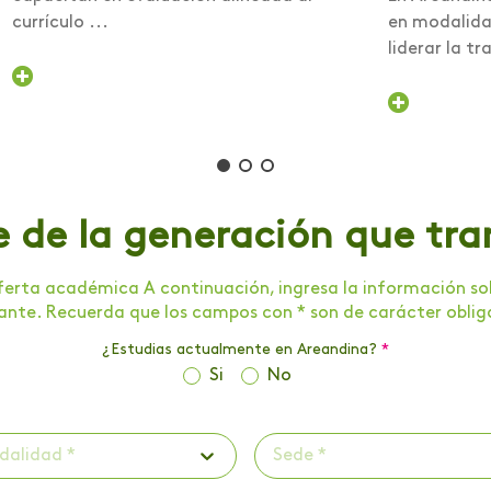
currículo ...
en modalidad
liderar la tra
e de la generación que tr
erta académica A continuación, ingresa la información soli
tante. Recuerda que los campos con * son de carácter oblig
¿Estudias actualmente en Areandina?
*
Si
No
dalidad *
Sede *