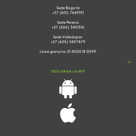
Sede Bogotá
+57 (601) 7449191
Sede Pereira:
+57 (606) 3401516
Sede Valledupar:
+57 (605) 5897879
Línea gratuita:
01 8000 18 0099
DESCARGA LA APP