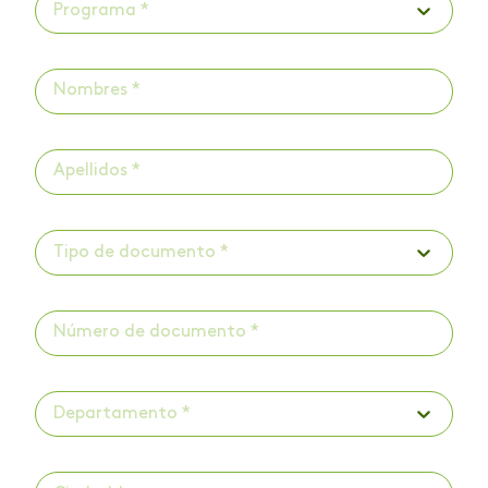
Programa *
Tipo de documento *
Departamento *