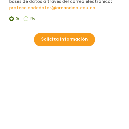
bases de datos a través del correo electrónico:
protecciondedatos@areandina.edu.co
Si
No
Solicita información