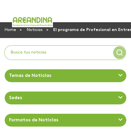
Home
Noticias
El programa de Profesional en Entre
Temas de Noticias
Sedes
Formatos de Noticias